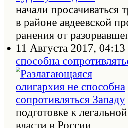
начали просачиваться
в районе авдеевской п
ранения от разорвавш
11 Августа 2017, 04:13
способна сопротивлять
подготовке к легально
власти в России