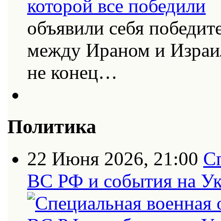
объявили себя победит
между Ираном и Израи
не конец…
Политика
22 Июня 2026, 21:00
С
ВС РФ и события на Ук