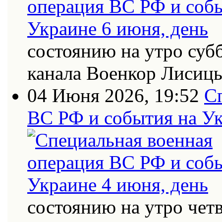
состоянию на утро суб
канала Военкор Лисиц
04 Июня 2026, 19:52
С
ВС РФ и события на Ук
состоянию на утро четв