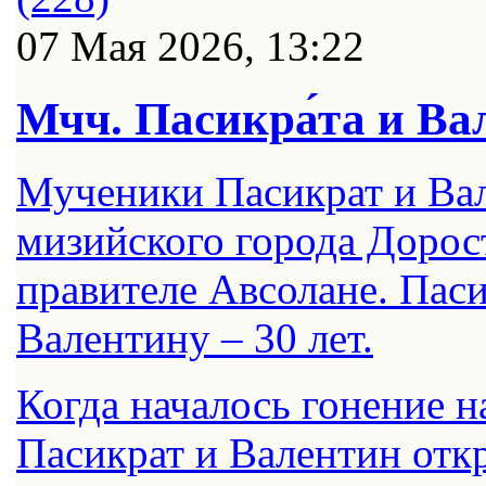
07 Мая 2026, 13:22
Мчч. Пасикра́та и Вал
Мученики Пасикрат и Ва
мизийского города Дорос
правителе Авсолане. Паси
Валентину – 30 лет.
Когда началось гонение н
Пасикрат и Валентин отк