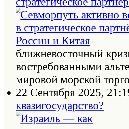
стратегическое партнёр
ближневосточный кризи
востребованными альт
мировой морской торг
22 Сентября 2025, 21:1
квазигосударство?