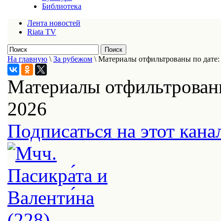
Библиотека
Лента новостей
Riata TV
На главную
\
За рубежом
\
Материалы отфильтрованы по дате: 
Материалы отфильтрованы
2026
Подписаться на этот кана