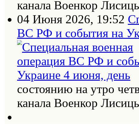
канала Военкор Лисиц
04 Июня 2026, 19:52
С
ВС РФ и события на Ук
состоянию на утро четв
канала Военкор Лисиц