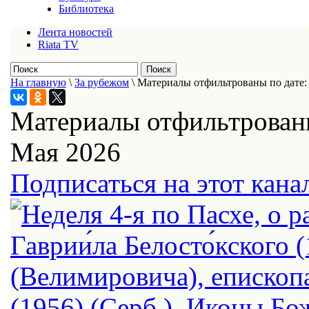
Библиотека
Лента новостей
Riata TV
На главную
\
За рубежом
\
Материалы отфильтрованы по дате: 
Материалы отфильтрованы
Мая 2026
Подписаться на этот кана