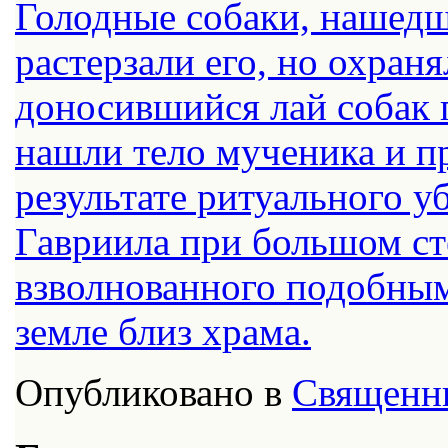
Голодные собаки, нашедши
растерзали его, но охран
доносившийся лай собак 
нашли тело мученика и пр
результате ритуального у
Гавриила при большом ст
взволнованного подобным
земле близ храма.
Опубликовано в
Священн