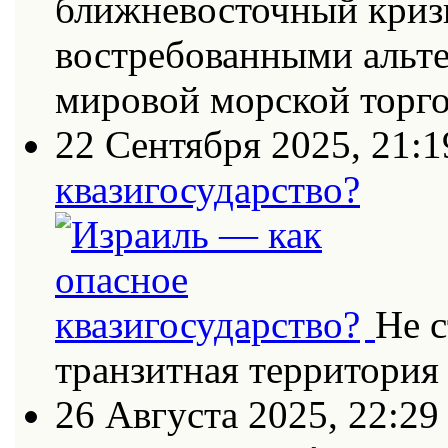
ближневосточный кризи
востребованными альт
мировой морской торг
22 Сентября 2025, 21:1
квазигосударство?
Не с
транзитная территория
26 Августа 2025, 22:29