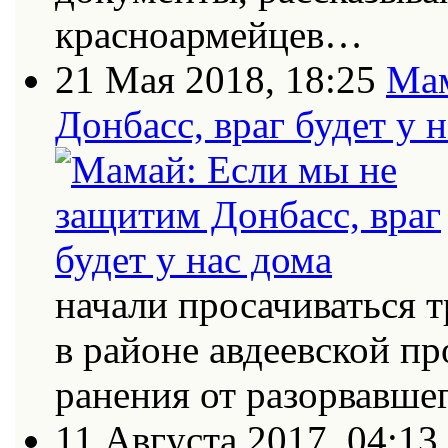
красноармейцев…
21 Мая 2018, 18:25
Мам
Донбасс, враг будет у 
начали просачиваться
в районе авдеевской п
ранения от разорвавш
11 Августа 2017, 04:13