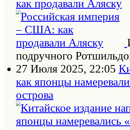
как продавали Аляску
подручного Ротшильдо
27 Июля 2025, 22:05
Ки
как японцы намеревали
острова