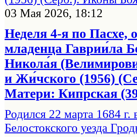
03 Мая 2026, 18:12
Неделя 4-я по Пасхе, 
младенца Гаврии́ла Бел
Никола́я (Велимирови
и Жи́чского (1956) (
Матери: Кипрская (39
Родился 22 марта 1684 г. 
Белостокского уезда Грод