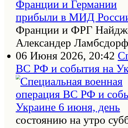
Франции и ФРГ Найдже
Александер Ламбсдор
06 Июня 2026, 20:42
С
ВС РФ и события на Ук
состоянию на утро суб