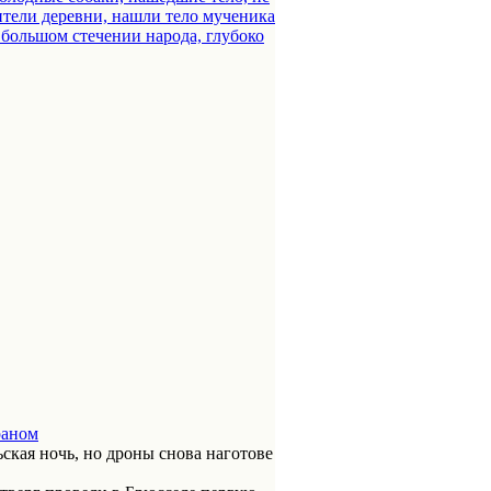
ители деревни, нашли тело мученика
 большом стечении народа, глубоко
раном
ская ночь, но дроны снова наготове