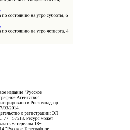
ь
 по состоянию на утро субботы, 6
ь
 по состоянию на утро четверга, 4
вое издание "Русское
графное Агентство"
гистрировано в Роскомнадзор
7/03/2014.
етельство о регистрации: ЭЛ
 77 - 57518. Ресурс может
ржать материалы 18+
14 "Русское Телеграфное