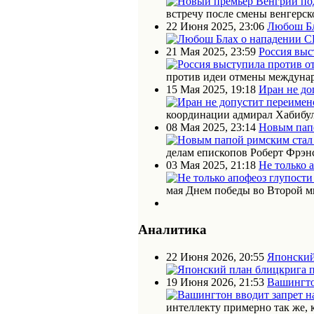
встречу после смены венгерск
22 Июня 2025, 23:06
Любош Бл
21 Мая 2025, 23:59
Россия выс
против идеи отмены междунар
15 Мая 2025, 19:18
Иран не до
координации адмирал Хабибул
08 Мая 2025, 23:14
Новым пап
делам епископов Роберт Фрэн
03 Мая 2025, 21:18
Не только 
мая Днем победы во Второй м
Аналитика
22 Июня 2026, 20:55
Японский
19 Июня 2026, 21:53
Вашингто
интеллекту примерно так же, 