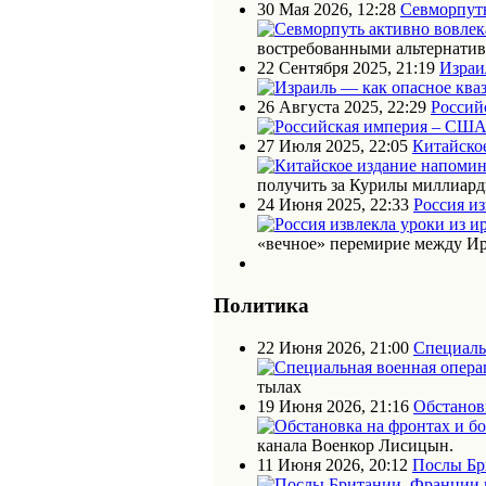
30 Мая 2026, 12:28
Севморпуть
востребованными альтернати
22 Сентября 2025, 21:19
Израи
26 Августа 2025, 22:29
Россий
27 Июля 2025, 22:05
Китайское
получить за Курилы миллиарды
24 Июня 2025, 22:33
Россия из
«вечное» перемирие между Ир
Политика
22 Июня 2026, 21:00
Специаль
тылах
19 Июня 2026, 21:16
Обстановк
канала Военкор Лисицын.
11 Июня 2026, 20:12
Послы Бр