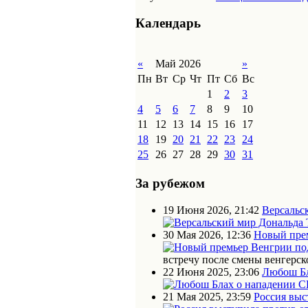
Календарь
«
Май 2026
»
Пн
Вт
Ср
Чт
Пт
Сб
Вс
1
2
3
4
5
6
7
8
9
10
11
12
13
14
15
16
17
18
19
20
21
22
23
24
25
26
27
28
29
30
31
За рубежом
19 Июня 2026, 21:42
Версальс
30 Мая 2026, 12:36
Новый прем
встречу после смены венгерск
22 Июня 2025, 23:06
Любош Бл
21 Мая 2025, 23:59
Россия выс