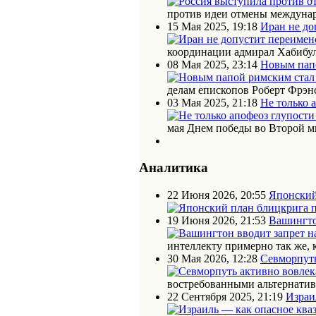
против идеи отмены междунар
15 Мая 2025, 19:18
Иран не до
координации адмирал Хабибул
08 Мая 2025, 23:14
Новым пап
делам епископов Роберт Фрэн
03 Мая 2025, 21:18
Не только 
мая Днем победы во Второй м
Аналитика
22 Июня 2026, 20:55
Японский
19 Июня 2026, 21:53
Вашингто
интеллекту примерно так же, 
30 Мая 2026, 12:28
Севморпуть
востребованными альтернати
22 Сентября 2025, 21:19
Израи