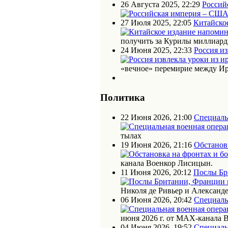
26 Августа 2025, 22:29
Россий
27 Июля 2025, 22:05
Китайское
получить за Курилы миллиарды
24 Июня 2025, 22:33
Россия из
«вечное» перемирие между Ир
Политика
22 Июня 2026, 21:00
Специаль
тылах
19 Июня 2026, 21:16
Обстановк
канала Военкор Лисицын.
11 Июня 2026, 20:12
Послы Бр
Николя де Ривьер и Алексан
06 Июня 2026, 20:42
Специаль
июня 2026 г. от МАХ-канала 
04 Июня 2026, 19:52
Специаль