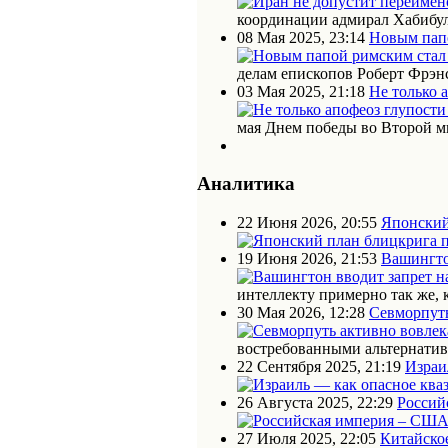
координации адмирал Хабибул
08 Мая 2025, 23:14
Новым пап
делам епископов Роберт Фрэн
03 Мая 2025, 21:18
Не только 
мая Днем победы во Второй м
Аналитика
22 Июня 2026, 20:55
Японский
19 Июня 2026, 21:53
Вашингто
интеллекту примерно так же, 
30 Мая 2026, 12:28
Севморпуть
востребованными альтернати
22 Сентября 2025, 21:19
Израи
26 Августа 2025, 22:29
Россий
27 Июля 2025, 22:05
Китайское