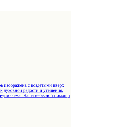
ь изображена с воздетыми вверх
к духовной радости и утешения.
 Неупиваемая Чаша небесной помощи