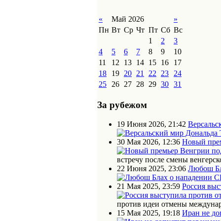
«
Май 2026
»
Пн
Вт
Ср
Чт
Пт
Сб
Вс
1
2
3
4
5
6
7
8
9
10
11
12
13
14
15
16
17
18
19
20
21
22
23
24
25
26
27
28
29
30
31
За рубежом
19 Июня 2026, 21:42
Версальс
30 Мая 2026, 12:36
Новый прем
встречу после смены венгерск
22 Июня 2025, 23:06
Любош Бл
21 Мая 2025, 23:59
Россия выс
против идеи отмены междунар
15 Мая 2025, 19:18
Иран не до