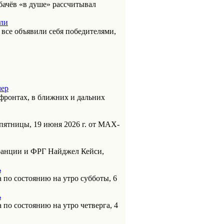
бачёв «в душе» рассчитывал
или
к все объявили себя победителями,
чер
фронтах, в ближних и дальних
пятницы, 19 июня 2026 г. от МАХ-
анции и ФРГ Найджел Кейси,
ь
 по состоянию на утро субботы, 6
ь
 по состоянию на утро четверга, 4