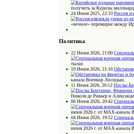
получить за Курилы миллиарды
24 Июня 2025, 22:33
Россия из
«вечное» перемирие между Ир
Политика
22 Июня 2026, 21:00
Специаль
тылах
19 Июня 2026, 21:16
Обстановк
канала Военкор Лисицын.
11 Июня 2026, 20:12
Послы Бр
Николя де Ривьер и Алексан
06 Июня 2026, 20:42
Специаль
июня 2026 г. от МАХ-канала 
04 Июня 2026, 19:52
Специаль
июня 2026 г. от МАХ-канала 