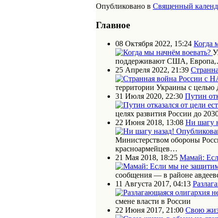
Опубликовано в
Священный календ
Главное
08 Октября 2022, 15:24
Когда 
У
поддерживают США, Европа
25 Апреля 2022, 21:39
Странна
территории Украины с целью
31 Июля 2020, 22:30
Путин отк
целях развития России до 203
22 Июня 2018, 13:08
Ни шагу 
Министерством обороны Росс
красноармейцев…
21 Мая 2018, 18:25
Мамай: Есл
сообщения — в районе авдеев
11 Августа 2017, 04:13
Разлаг
смене власти в России
22 Июня 2017, 21:00
Свою жиз