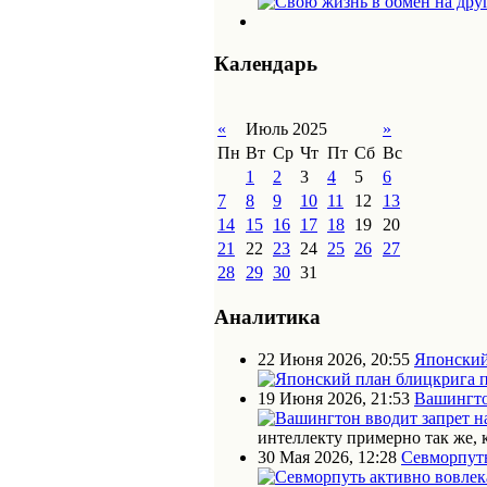
Календарь
«
Июль 2025
»
Пн
Вт
Ср
Чт
Пт
Сб
Вс
1
2
3
4
5
6
7
8
9
10
11
12
13
14
15
16
17
18
19
20
21
22
23
24
25
26
27
28
29
30
31
Аналитика
22 Июня 2026, 20:55
Японский
19 Июня 2026, 21:53
Вашингто
интеллекту примерно так же, 
30 Мая 2026, 12:28
Севморпуть