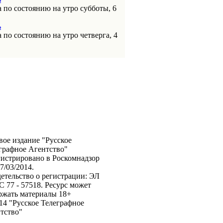
 по состоянию на утро субботы, 6
ь
 по состоянию на утро четверга, 4
вое издание "Русское
графное Агентство"
гистрировано в Роскомнадзор
7/03/2014.
етельство о регистрации: ЭЛ
 77 - 57518. Ресурс может
ржать материалы 18+
14 "Русское Телеграфное
тство"