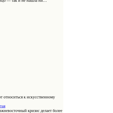
лицо — так и не нашла ни…
т относиться к искусственному
тая
ижневосточный кризис делает более