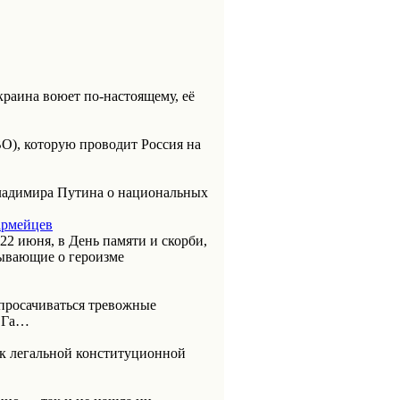
раина воюет по-настоящему, её
О), которую проводит Россия на
Владимира Путина о национальных
армейцев
 22 июня, в День памяти и скорби,
ывающие о героизме
 просачиваться тревожные
ВОГа…
к легальной конституционной