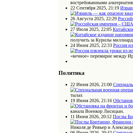
востребованными альтернати
22 Сентября 2025, 21:19
Израи
26 Августа 2025, 22:29
Россий
27 Июля 2025, 22:05
Китайское
получить за Курилы миллиарды
24 Июня 2025, 22:33
Россия из
«вечное» перемирие между Ир
Политика
22 Июня 2026, 21:00
Специаль
тылах
19 Июня 2026, 21:16
Обстановк
канала Военкор Лисицын.
11 Июня 2026, 20:12
Послы Бр
Николя де Ривьер и Алексан
06 Июня 2026, 20:42
Специаль