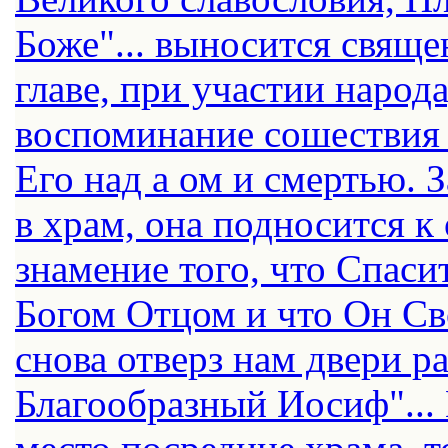
Боже"... выносится свящ
главе, при участии народа
воспоминание сошествия 
Его над а ом и смертью.
в храм, она подносится к
знамение того, что Спаси
Богом Отцом и что Он С
снова отверз нам двери ра
Благообразный Иосиф"...