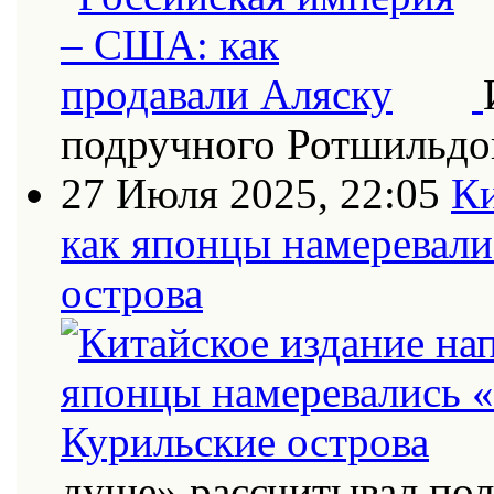
подручного Ротшильдо
27 Июля 2025, 22:05
Ки
как японцы намеревали
острова
душе» рассчитывал по