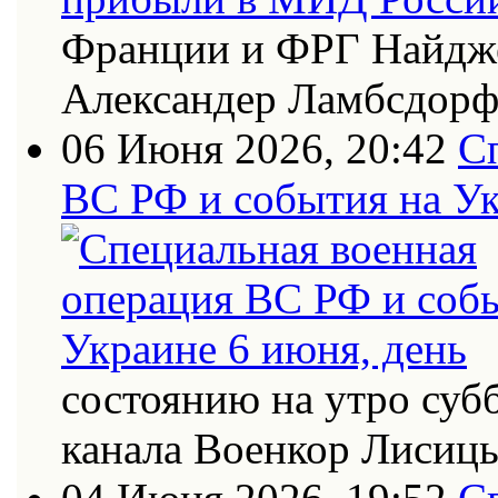
Франции и ФРГ Найдже
Александер Ламбсдор
06 Июня 2026, 20:42
С
ВС РФ и события на Ук
состоянию на утро суб
канала Военкор Лисиц