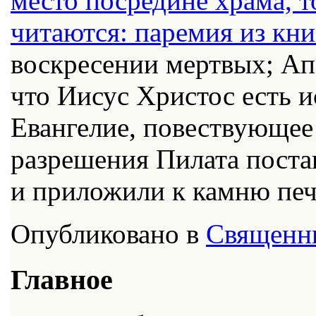
место посредине храма, т
читаются: паремия из кн
воскресении мертвых; А
что Иисус Христос есть и
Евангелие, повествующее
разрешения Пилата поста
и приложили к камню печ
Опубликовано в
Священн
Главное