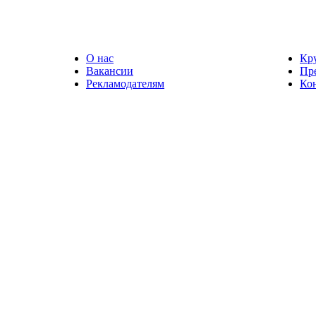
О нас
Кр
Вакансии
Пр
Рекламодателям
Ко