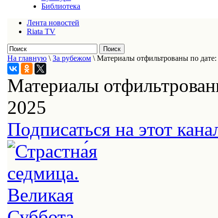
Библиотека
Лента новостей
Riata TV
На главную
\
За рубежом
\
Материалы отфильтрованы по дате: 
Материалы отфильтрованы
2025
Подписаться на этот кана