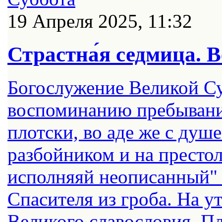
19 Апреля 2025, 11:32
Страстна́я седмица. 
Богослужение Великой С
воспоминанию пребывания
плотски, во аде же с душе
разбойником и на престол
исполняяй неописанный" 
Спасителя из гроба. На у
Великого славословия, П