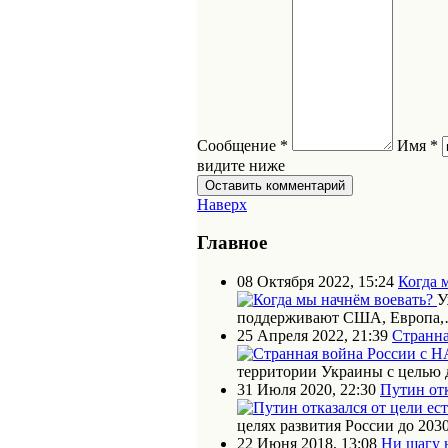
Сообщение *
Имя *
видите ниже
Наверх
Главное
08 Октября 2022, 15:24
Когда 
У
поддерживают США, Европа
25 Апреля 2022, 21:39
Странна
территории Украины с целью
31 Июля 2020, 22:30
Путин отк
целях развития России до 203
22 Июня 2018, 13:08
Ни шагу 