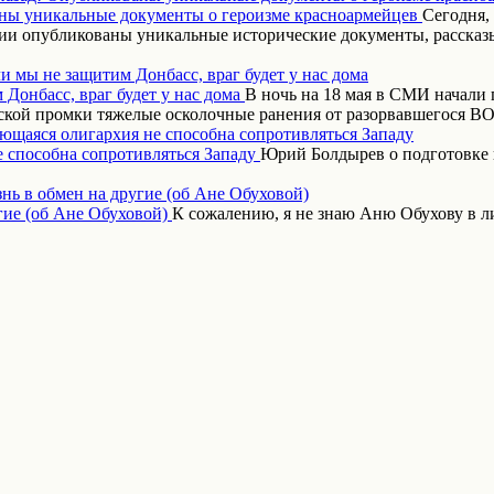
Сегодня,
ии опубликованы уникальные исторические документы, рассказ
и мы не защитим Донбасс, враг будет у нас дома
В ночь на 18 мая в СМИ начали
ской промки тяжелые осколочные ранения от разорвавшегося 
ающаяся олигархия не способна сопротивляться Западу
Юрий Болдырев о подготовке 
нь в обмен на другие (об Ане Обуховой)
К сожалению, я не знаю Аню Обухову в 