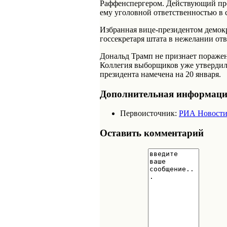
Раффенспергером. Действующий през
ему уголовной ответственностью в с
Избранная вице-президентом демок
госсекретаря штата в нежелании от
Дональд Трамп не признает поражен
Коллегия выборщиков уже утвердила
президента намечена на 20 января.
Дополнительная информац
Первоисточник:
РИА Новост
Оставить комментарий