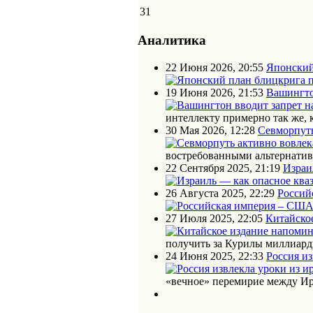
31
Аналитика
22 Июня 2026, 20:55
Японский
19 Июня 2026, 21:53
Вашингто
интеллекту примерно так же, 
30 Мая 2026, 12:28
Севморпуть
востребованными альтернати
22 Сентября 2025, 21:19
Израи
26 Августа 2025, 22:29
Россий
27 Июля 2025, 22:05
Китайское
получить за Курилы миллиарды
24 Июня 2025, 22:33
Россия из
«вечное» перемирие между Ир