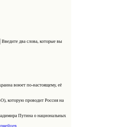
Введите два слова, которые вы
раина воюет по-настоящему, её
О), которую проводит Россия на
Владимира Путина о национальных
армейцев