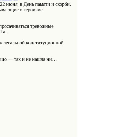
 22 июня, в День памяти и скорби,
ывающие о героизме
 просачиваться тревожные
ВОГа…
к легальной конституционной
лицо — так и не нашла ни…