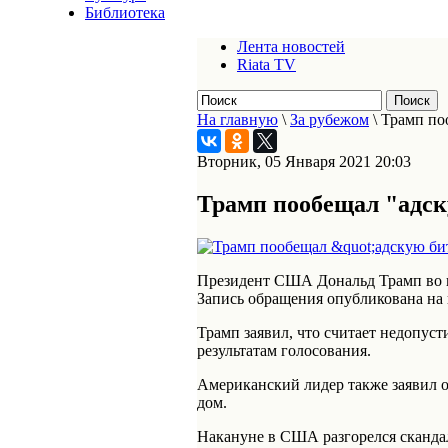
Библиотека
Лента новостей
Riata TV
На главную
\
За рубежом
\
Трамп по
Вторник, 05 Января 2021 20:03
Трамп пообещал "адск
Президент США Дональд Трамп во в
Запись обращения опубликована на
Трамп заявил, что считает недопус
результатам голосования.
Американский лидер также заявил о 
дом.
Накануне в США разгорелся скандал