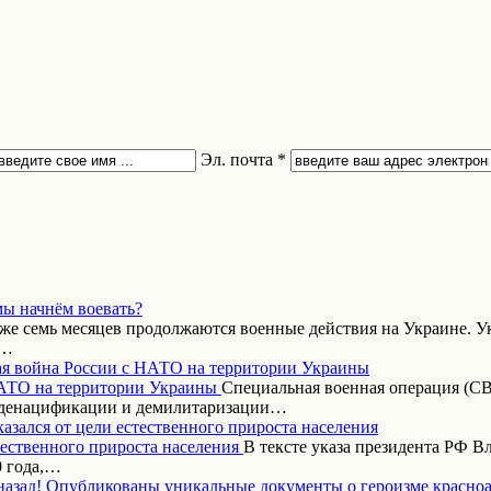
Эл. почта *
мы начнём воевать?
же семь месяцев продолжаются военные действия на Украине. Ук
,…
я война России с НАТО на территории Украины
Специальная военная операция (СВ
 денацификации и демилитаризации…
азался от цели естественного прироста населения
В тексте указа президента РФ 
0 года,…
назад! Опубликованы уникальные документы о героизме красно