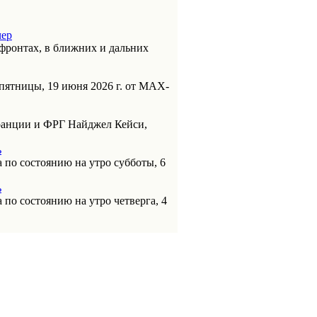
чер
фронтах, в ближних и дальних
пятницы, 19 июня 2026 г. от МАХ-
анции и ФРГ Найджел Кейси,
ь
 по состоянию на утро субботы, 6
ь
 по состоянию на утро четверга, 4