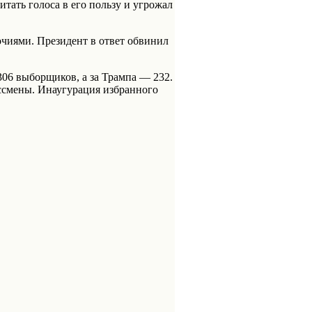
тать голоса в его пользу и угрожал
чиями. Президент в ответ обвинил
306 выборщиков, а за Трампа — 232.
ессмены. Инаугурация избранного