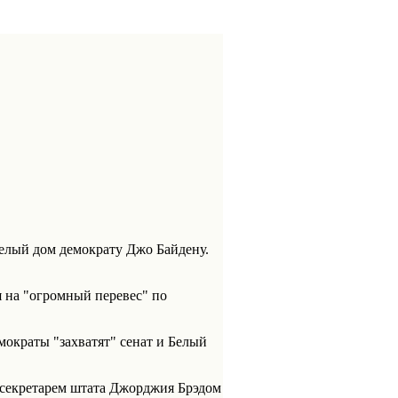
елый дом демократу Джо Байдену.
я на "огромный перевес" по
мократы "захватят" сенат и Белый
ссекретарем штата Джорджия Брэдом