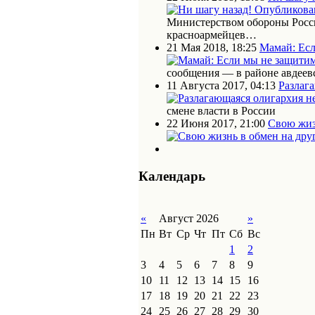
Министерством обороны Росс
красноармейцев…
21 Мая 2018, 18:25
Мамай: Есл
сообщения — в районе авдеев
11 Августа 2017, 04:13
Разлаг
смене власти в России
22 Июня 2017, 21:00
Свою жиз
Календарь
«
Август 2026
»
Пн
Вт
Ср
Чт
Пт
Сб
Вс
1
2
3
4
5
6
7
8
9
10
11
12
13
14
15
16
17
18
19
20
21
22
23
24
25
26
27
28
29
30