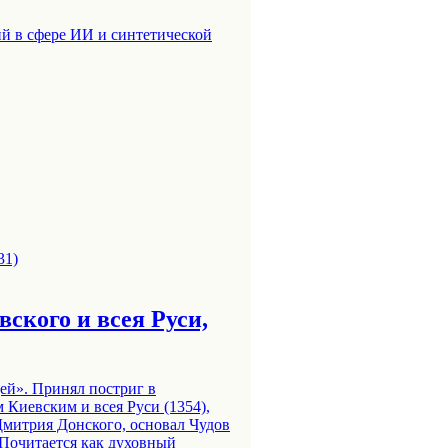
й в сфере ИИ и синтетической
вского и всея Руси,
ей». Принял постриг в
 Киевским и всея Руси (1354),
Дмитрия Донского, основал Чудов
 Почитается как духовный