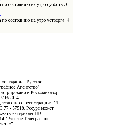
 по состоянию на утро субботы, 6
ь
 по состоянию на утро четверга, 4
вое издание "Русское
графное Агентство"
гистрировано в Роскомнадзор
7/03/2014.
етельство о регистрации: ЭЛ
 77 - 57518. Ресурс может
ржать материалы 18+
14 "Русское Телеграфное
тство"