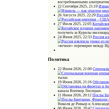
востребованными альтернати
22 Сентября 2025, 21:19
Израи
26 Августа 2025, 22:29
Россий
27 Июля 2025, 22:05
Китайское
получить за Курилы миллиарды
24 Июня 2025, 22:33
Россия из
«вечное» перемирие между Ир
Политика
22 Июня 2026, 21:00
Специаль
тылах
19 Июня 2026, 21:16
Обстановк
канала Военкор Лисицын.
11 Июня 2026, 20:12
Послы Бр
Николя де Ривьер и Алексан
06 Июня 2026, 20:42
Специаль