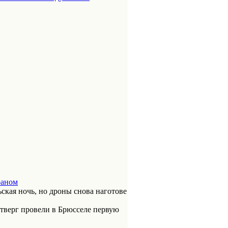
раном
ская ночь, но дроны снова наготове
етверг провели в Брюсселе первую