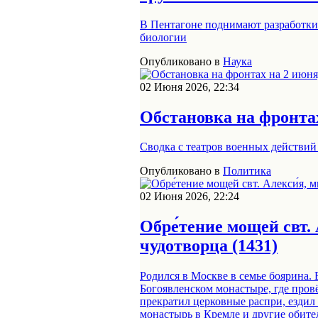
В Пентагоне поднимают разработки
биологии
Опубликовано в
Наука
02 Июня 2026, 22:34
Обстановка на фронтах
Сводка с театров военных действий 
Опубликовано в
Политика
02 Июня 2026, 22:24
Обре́тение мощей свт.
чудотворца (1431)
Родился в Москве в семье боярина.
Богоявленском монастыре, где пров
прекратил церковные распри, ездил
монастырь в Кремле и другие обите