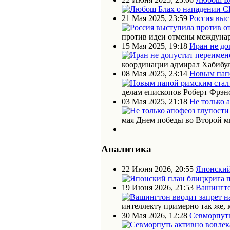
21 Мая 2025, 23:59
Россия выс
против идеи отмены междунар
15 Мая 2025, 19:18
Иран не до
координации адмирал Хабибул
08 Мая 2025, 23:14
Новым пап
делам епископов Роберт Фрэн
03 Мая 2025, 21:18
Не только 
мая Днем победы во Второй м
Аналитика
22 Июня 2026, 20:55
Японский
19 Июня 2026, 21:53
Вашингто
интеллекту примерно так же, 
30 Мая 2026, 12:28
Севморпуть