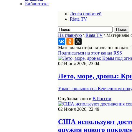
Библиотека
Лента новостей
Riata TV
На главную
\
Riata TV
\
Материалы о
Материалы отфильтрованы по дате:
Подписаться на этот канал RSS
02 Июня 2026, 23:04
Лето, море, дроны: Кр
Узкое горлышко на Керченском полу
Опубликовано в
В России
02 Июня 2026, 22:49
США используют дости
оружия нового поколе