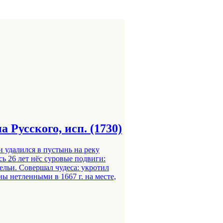
а Русского, исп. (1730)
 удалился в пустынь на реку
ь 26 лет нёс суровые подвиги:
кельи. Совершал чудеса: укротил
ы нетленными в 1667 г. на месте,