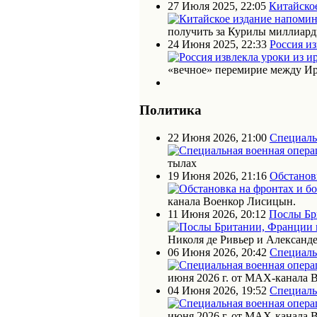
27 Июля 2025, 22:05
Китайское
получить за Курилы миллиарды
24 Июня 2025, 22:33
Россия из
«вечное» перемирие между Ир
Политика
22 Июня 2026, 21:00
Специаль
тылах
19 Июня 2026, 21:16
Обстановк
канала Военкор Лисицын.
11 Июня 2026, 20:12
Послы Бр
Николя де Ривьер и Алексан
06 Июня 2026, 20:42
Специаль
июня 2026 г. от МАХ-канала 
04 Июня 2026, 19:52
Специаль
июня 2026 г. от МАХ-канала 