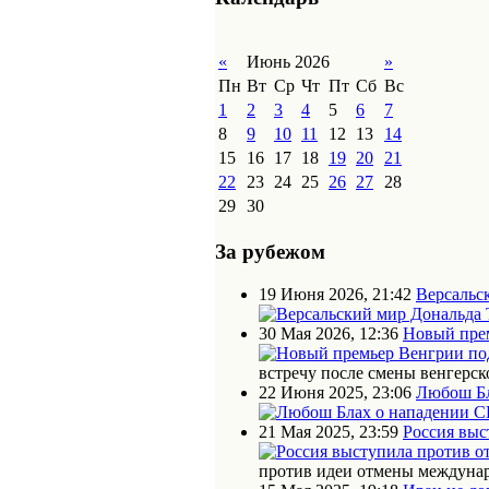
«
Июнь 2026
»
Пн
Вт
Ср
Чт
Пт
Сб
Вс
1
2
3
4
5
6
7
8
9
10
11
12
13
14
15
16
17
18
19
20
21
22
23
24
25
26
27
28
29
30
За рубежом
19 Июня 2026, 21:42
Версальс
30 Мая 2026, 12:36
Новый прем
встречу после смены венгерск
22 Июня 2025, 23:06
Любош Бл
21 Мая 2025, 23:59
Россия выс
против идеи отмены междунар