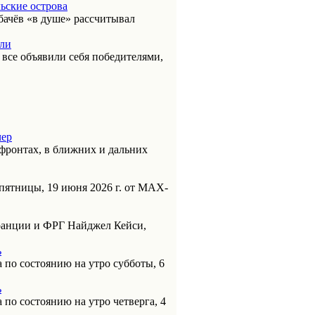
ьские острова
бачёв «в душе» рассчитывал
или
к все объявили себя победителями,
чер
фронтах, в ближних и дальних
пятницы, 19 июня 2026 г. от МАХ-
анции и ФРГ Найджел Кейси,
ь
 по состоянию на утро субботы, 6
ь
 по состоянию на утро четверга, 4