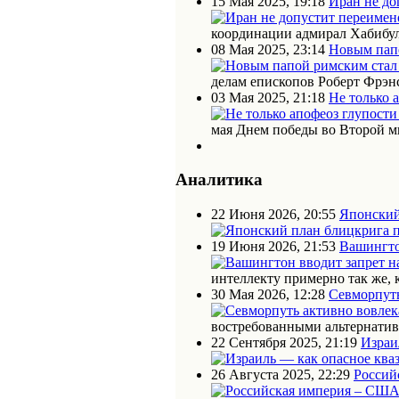
15 Мая 2025, 19:18
Иран не до
координации адмирал Хабибул
08 Мая 2025, 23:14
Новым пап
делам епископов Роберт Фрэн
03 Мая 2025, 21:18
Не только 
мая Днем победы во Второй м
Аналитика
22 Июня 2026, 20:55
Японский
19 Июня 2026, 21:53
Вашингто
интеллекту примерно так же, 
30 Мая 2026, 12:28
Севморпуть
востребованными альтернати
22 Сентября 2025, 21:19
Израи
26 Августа 2025, 22:29
Россий