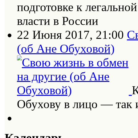
подготовке к легально
власти в России
22 Июня 2017, 21:00
С
(об Ане Обуховой)
К
Обухову в лицо — так
Календарь