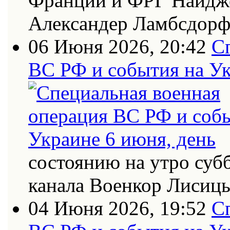
Франции и ФРГ Найдже
Александер Ламбсдор
06 Июня 2026, 20:42
С
ВС РФ и события на Ук
состоянию на утро суб
канала Военкор Лисиц
04 Июня 2026, 19:52
С