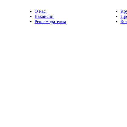
О нас
Кр
Вакансии
Пр
Рекламодателям
Ко