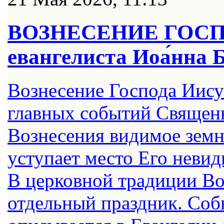
ВОЗНЕСЕНИЕ ГОСПО
евангелиста Иоа́нна Б
Вознесение Господа Иисус
главных событий Священ
Вознесения видимое земн
уступает место Его неви
В церковной традиции В
отдельный праздник. Соб