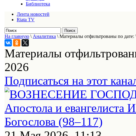
Библиотека
Лента новостей
Riata TV
На главную
\
Аналитика
\
Материалы отфильтрованы по дате: 
Материалы отфильтрованы
2026
Подписаться на этот кана
21 Мая 2026, 11:13