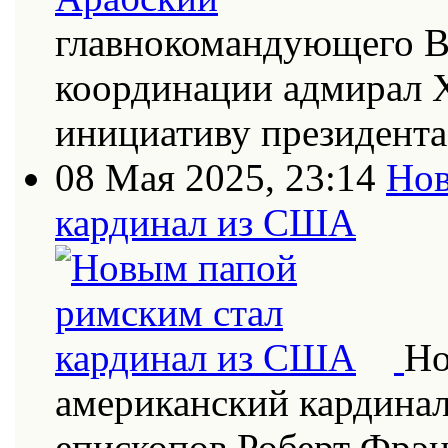
главнокомандующего В
координации адмирал Х
инициативу президент
08 Мая 2025, 23:14
Нов
кардинал из США
Но
американский кардинал
епископов Роберт Фрэн