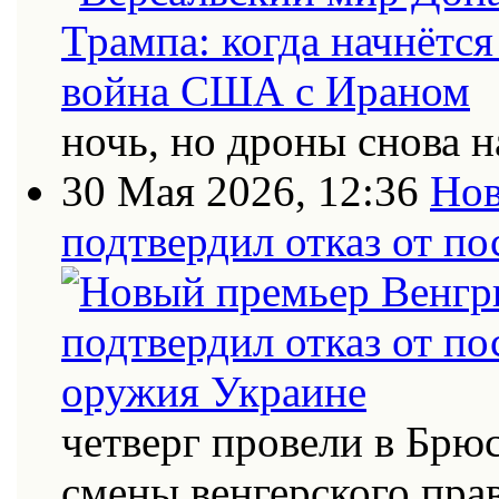
ночь, но дроны снова н
30 Мая 2026, 12:36
Нов
подтвердил отказ от п
четверг провели в Брю
смены венгерского пра