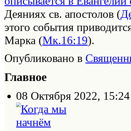
описывается в Евангелии 
Деяниях св. апостолов (
Де
этого события приводится
Марка (
Мк.16:19
).
Опубликовано в
Священн
Главное
08 Октября 2022, 15:24