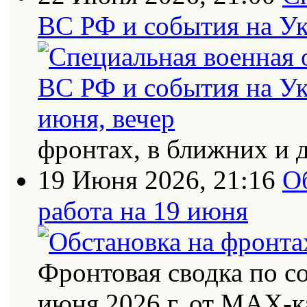
ВС РФ и события на Ук
фронтах, в ближних и 
19 Июня 2026, 21:16
О
работа на 19 июня
Фронтовая сводка по с
июня 2026 г. от МАХ-к