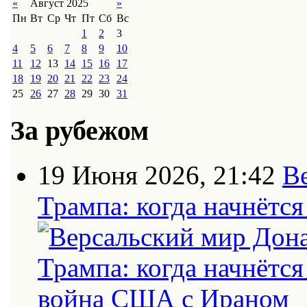
«
Август 2025
»
Пн
Вт
Ср
Чт
Пт
Сб
Вс
1
2
3
4
5
6
7
8
9
10
11
12
13
14
15
16
17
18
19
20
21
22
23
24
25
26
27
28
29
30
31
За рубежом
19 Июня 2026, 21:42
В
Трампа: когда начнётс