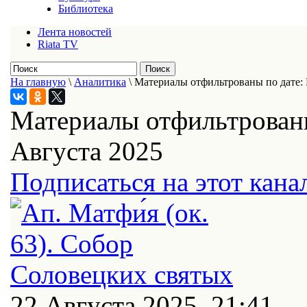
Библиотека
Лента новостей
Riata TV
На главную
\
Аналитика
\
Материалы отфильтрованы по дате: 
Материалы отфильтрованы
Августа 2025
Подписаться на этот кана
22 Августа 2025, 21:41