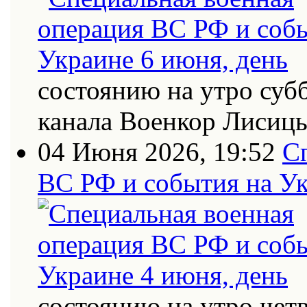
состоянию на утро суб
канала Военкор Лисиц
04 Июня 2026, 19:52
С
ВС РФ и события на Ук
состоянию на утро четв