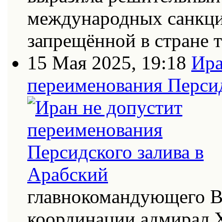
международных санкци
запрещённой в стране
15 Мая 2025, 19:18
Ира
переименования Персид
главнокомандующего В
координации адмирал Х