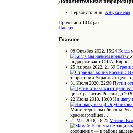
Дополнительная информац
Первоисточник:
Азбука веры
Прочитано
1412
раз
Наверх
Главное
08 Октября 2022, 15:24
Когда 
У
поддерживают США, Европа
25 Апреля 2022, 21:39
Странна
территории Украины с целью
31 Июля 2020, 22:30
Путин отк
целях развития России до 203
22 Июня 2018, 13:08
Ни шагу 
Министерством обороны Росс
красноармейцев…
21 Мая 2018, 18:25
Мамай: Есл
сообщения — в районе авдеев