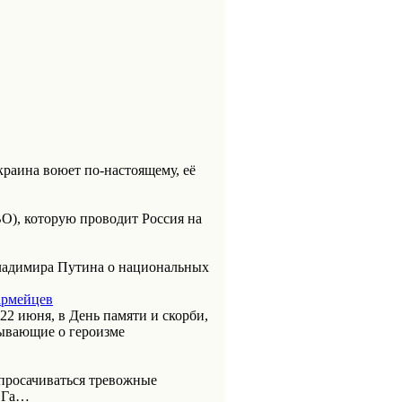
раина воюет по-настоящему, её
О), которую проводит Россия на
Владимира Путина о национальных
армейцев
 22 июня, в День памяти и скорби,
ывающие о героизме
 просачиваться тревожные
ВОГа…