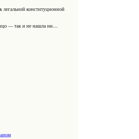
к легальной конституционной
лицо — так и не нашла ни…
раном