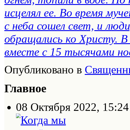
исцелял ее. Во время муч
с неба сошел свет, и люди
обращались ко Христу. В
вместе с 15 тысячами н
Опубликовано в
Священн
Главное
08 Октября 2022, 15:24