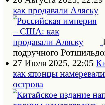
как продавали Аляску
подручного Ротшильдо
27 Июля 2025, 22:05
Ки
как японцы намеревали
острова