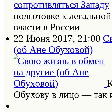
подготовке к легально
власти в России
22 Июня 2017, 21:00
С
(об Ане Обуховой)
К
Обухову в лицо — так