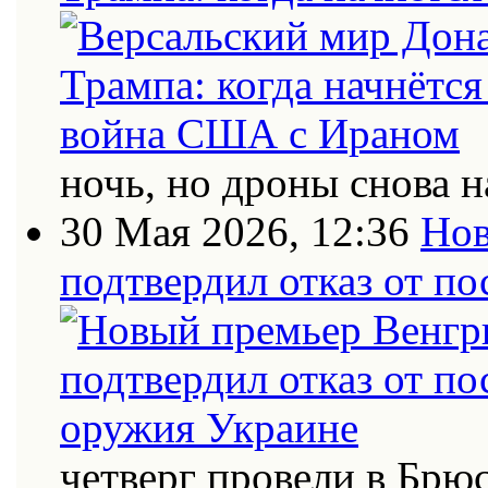
ночь, но дроны снова н
30 Мая 2026, 12:36
Нов
подтвердил отказ от п
четверг провели в Брю