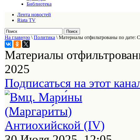
Библиотека
Лента новостей
Riata TV
На главную
\
Политика
\
Материалы отфильтрованы по дате: С
Материалы отфильтрованы
2025
Подписаться на этот кана
30 Июля 2025, 12:05