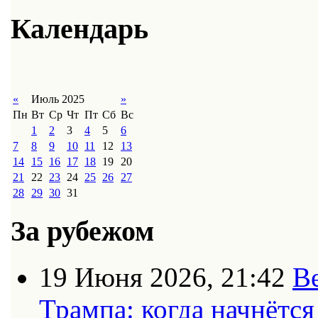
Календарь
«
Июль 2025
»
Пн
Вт
Ср
Чт
Пт
Сб
Вс
1
2
3
4
5
6
7
8
9
10
11
12
13
14
15
16
17
18
19
20
21
22
23
24
25
26
27
28
29
30
31
За рубежом
19 Июня 2026, 21:42
В
Трампа: когда начнётс