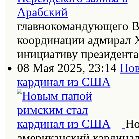
главнокомандующего В
координации адмирал Х
инициативу президент
08 Мая 2025, 23:14
Нов
кардинал из США
Но
американский кардинал