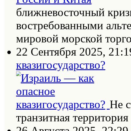
ближневосточный кризи
востребованными альт
мировой морской торг
22 Сентября 2025, 21:1
квазигосударство?
Не с
транзитная территория
26 Августа 2025, 22:29