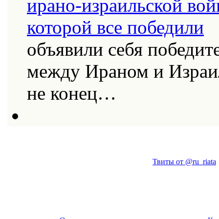
объявили себя победит
между Ираном и Израи
не конец…
Твиты от @ru_riata