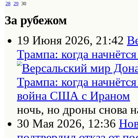
28
29
30
За рубежом
19 Июня 2026, 21:42
В
Трампа: когда начнётс
ночь, но дроны снова н
30 Мая 2026, 12:36
Нов
подтвердил отказ от п