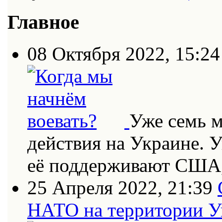
Главное
08 Октября 2022, 15:24
Уже семь 
действия на Украине. 
её поддерживают США
25 Апреля 2022, 21:39
НАТО на территории 