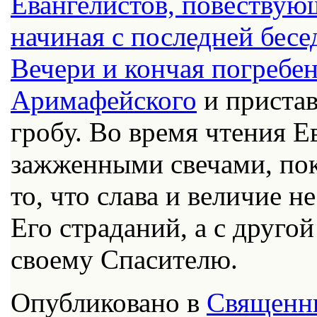
Евангелистов, повествую
начиная с последней бесе
Вечери и кончая погребе
Аримафейского
и пристав
гробу. Во время чтения Е
зажженными свечами, пок
то, что слава и величие н
Его страданий, а с друго
своему Спасителю.
Опубликовано в
Священн