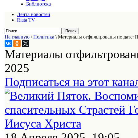
Библиотека
Лента новостей
Riata TV
На главную
\
Политика
\
Материалы отфильтрованы по дате: П
Материалы отфильтрованы
2025
Подписаться на этот кана
18 Апреля 2025, 19:05