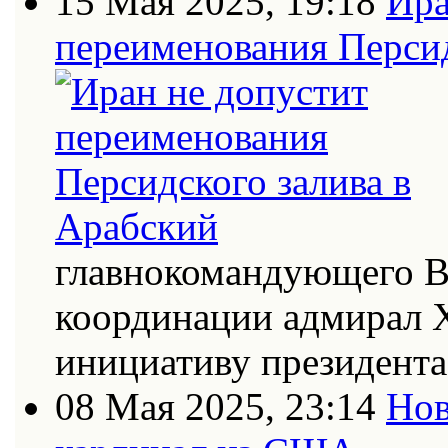
15 Мая 2025, 19:18
Ира
переименования Персид
главнокомандующего В
координации адмирал Х
инициативу президент
08 Мая 2025, 23:14
Нов