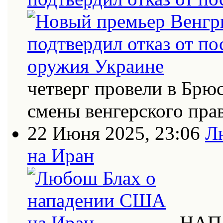
четверг провели в Брю
смены венгерского пра
22 Июня 2025, 23:06
Л
на Иран
НАП