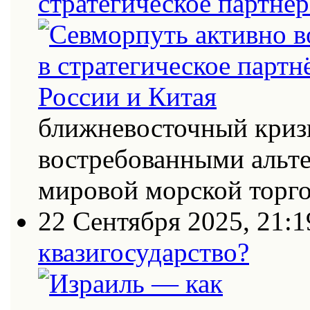
стратегическое партнёр
ближневосточный кризи
востребованными альт
мировой морской торг
22 Сентября 2025, 21:1
квазигосударство?