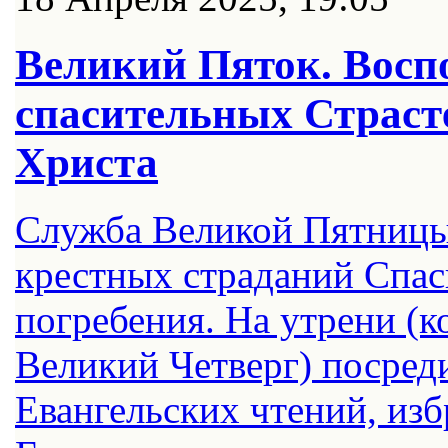
Великий Пяток. Вос
спасительных Страст
Христа
Служба Великой Пятниц
крестных страданий Спас
погребения. На утрени (к
Великий Четверг) посред
Евангельских чтений, изб