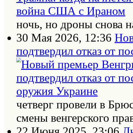
ночь, но дроны снова н
30 Мая 2026, 12:36
Нов
подтвердил отказ от п
четверг провели в Брю
смены венгерского пра
22 Июня 2025, 23:06
Л