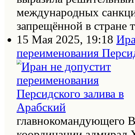
международных санкци
запрещённой в стране
15 Мая 2025, 19:18
Ира
переименования Персид
главнокомандующего В
координации адмирал Х