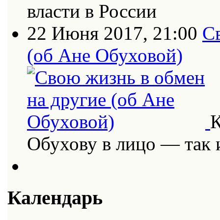
власти в России
22 Июня 2017, 21:00
С
(об Ане Обуховой)
К
Обухову в лицо — так
Календарь