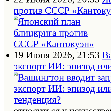
против СССР «Кантоку
19 Июня 2026, 21:53
В
экспорт ИИ: эпизод ил
относиться к искусств