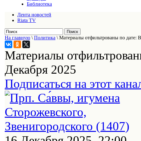
Библиотека
Лента новостей
Riata TV
На главную
\
Политика
\
Материалы отфильтрованы по дате: В
Материалы отфильтрованы
Декабря 2025
Подписаться на этот кана
16 Декабря 2025, 22:00