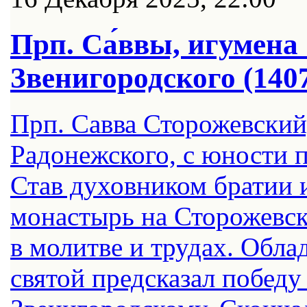
Прп. Са́ввы, игумена
Звенигородского (140
Прп. Савва Сторожевский
Радонежского, с юности п
Став духовником братии 
монастырь на Сторожевско
в молитве и трудах. Обла
святой предсказал побед