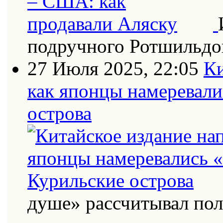
подручного Ротшильдо
27 Июля 2025, 22:05
Ки
как японцы намеревали
острова
душе» рассчитывал по