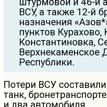
штурмовой и 46-й 
ВСУ, а также 12-й 
назначения «Азов*
пунктов Курахово, 
Константиновка, С
Верхнекаменское 
Республики.
Потери ВСУ составили
танк, бронетранспорт
и два автомобиля.