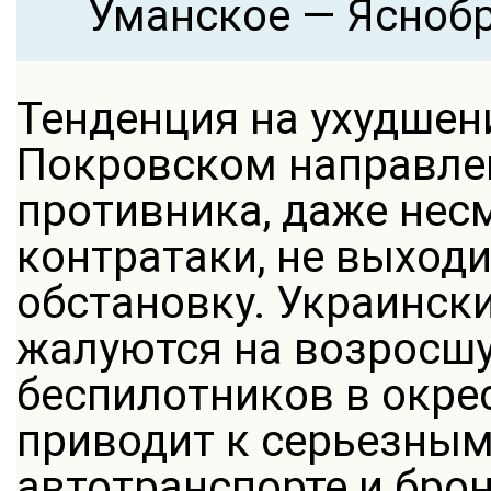
Уманское — Ясноб
Тенденция на ухудшен
Покровском направлен
противника, даже нес
контратаки, не выход
обстановку. Украинск
жалуются на возросшу
беспилотников в окре
приводит к серьезным
автотранспорте и брон