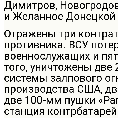
Димитров, Новогродов
и Желанное Донецкой 
Отражены три контра
противника. ВСУ поте
военнослужащих и пят
того, уничтожены две
системы залпового о
производства США, дв
две 100-мм пушки «Ра
станция контрбатарей