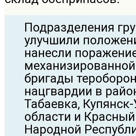
Подразделения гру
улучшили положени
нанесли поражени
механизированной 
бригады тероборон
нацгвардии в райо
Табаевка, Купянск
области и Красны
Народной Республи