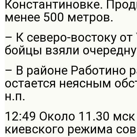
Константиновке. Прод
менее 500 метров.
– К северо-востоку от
бойцы взяли очередн
– В районе Работино 
остается неясным обс
н.п.
12:49 Около 11.30 мс
киевского режима со