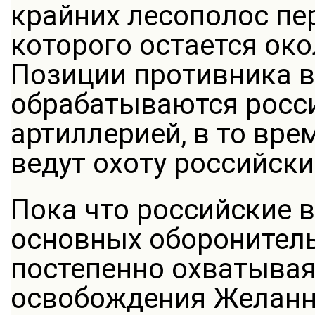
крайних лесополос пе
которого остается око
Позиции противника в
обрабатываются росс
артиллерией, в то вре
ведут охоту российск
Пока что российские 
основных оборонитель
постепенно охватывая 
освобождения Желанн