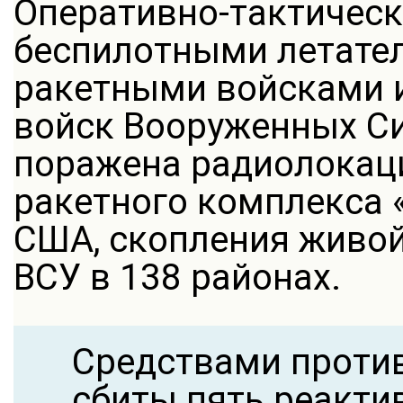
Оперативно-тактическ
беспилотными летате
ракетными войсками и
войск Вооруженных С
поражена радиолокац
ракетного комплекса «
США, скопления живой
ВСУ в 138 районах.
Средствами проти
сбиты пять реакт