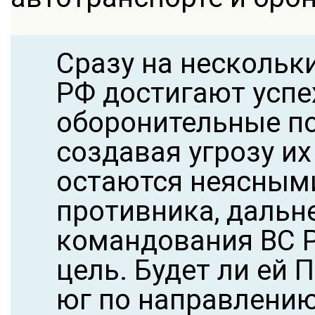
Сразу на нескольк
РФ достигают успе
оборонительные по
создавая угрозу их
остаются неясными 
противника, дальн
командования ВС Р
цель. Будет ли ей 
юг по направлению