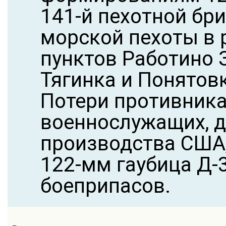
141-й пехотной бри
морской пехоты в 
пунктов Работино 
Тягинка и Понятов
Потери противника
военнослужащих, 
производства США,
122-мм гаубица Д-
боеприпасов.