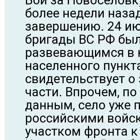
Бои за Новоселовк
более недели назад
завершению. 24 ию
бригады ВС РФ был
развевающимся в 
населенного пункт
свидетельствует о
части. Впрочем, п
данным, село уже
российскими войск
участком фронта к 