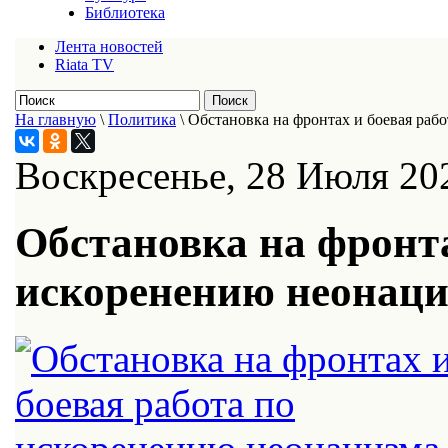
Библиотека
Лента новостей
Riata TV
На главную
\
Политика
\
Обстановка на фронтах и боевая раб
Воскресенье, 28 Июля 20
Обстановка на фронта
искоренению неонаци