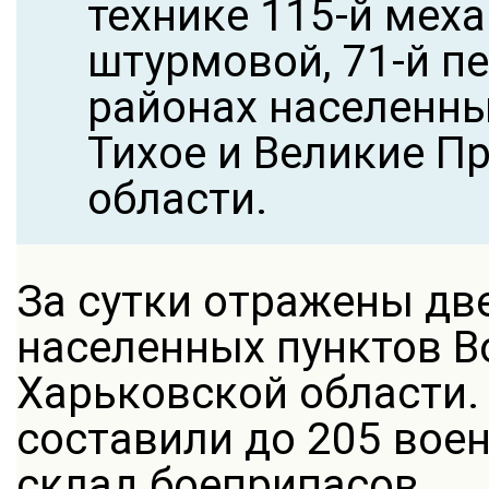
технике 115-й меха
штурмовой, 71-й п
районах населенны
Тихое и Великие П
области.
За сутки отражены дв
населенных пунктов В
Харьковской области.
составили до 205 вое
склад боеприпасов.