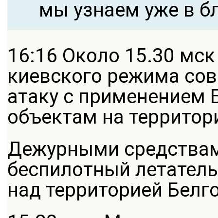
мы узнаем уже в б
16:16 Около 15.30 мс
киевского режима со
атаку c применением 
объектам на территор
Дежурными средствам
беспилотный летател
над территорией Белг