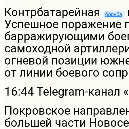
Контрбатарейная
борьба
Успешное поражение п
барражирующими бое
самоходной артиллери
огневой позиции южне
от линии боевого сопр
16:44 Telegram-канал «
Покровское направле
большей части Новосе