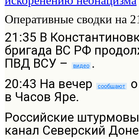
Оперативные сводки на 2
21:35 В Константинов
бригада ВС РФ продол
ПВД ВСУ –
.
видео
20:43 На вечер
о
сообщают
в Часов Яре.
Российские штурмовы
канал Северский Дон