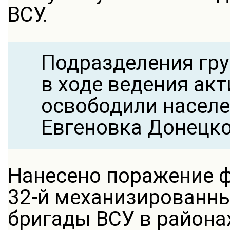
ВСУ.
Подразделения гру
в ходе ведения ак
освободили населе
Евгеновка Донецко
Нанесено поражение ф
32-й механизированны
бригады ВСУ в района