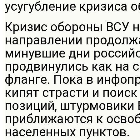
усугубление кризиса о
Кризис обороны ВСУ 
направлении продолжа
минувшие дни российс
продвинулись как на 
фланге. Пока в инфоп
кипят страсти и поиск
позиций, штурмовики 
приближаются к осво
населенных пунктов.