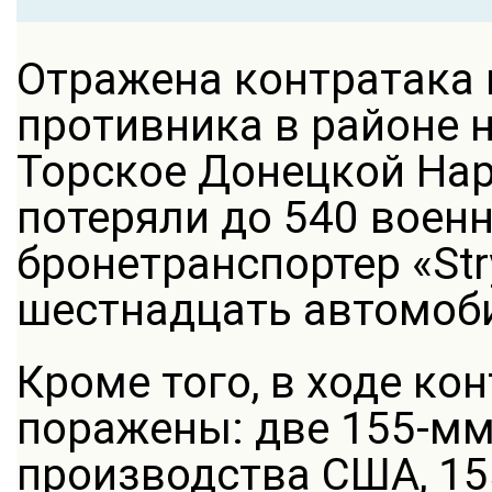
Отражена контратака
противника в районе 
Торское Донецкой Нар
потеряли до 540 воен
бронетранспортер «St
шестнадцать автомоб
Кроме того, в ходе к
поражены: две 155-м
производства США, 1