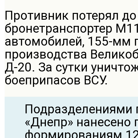
Противник потерял до
бронетранспортер М11
автомобилей, 155-мм 
производства Великоб
Д-20. За сутки уничто
боеприпасов ВСУ.
Подразделениями 
«Днепр» нанесено
формированиям 12