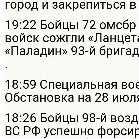
город и закрепиться в
19:22 Бойцы 72 омсбр
войск сожгли «Ланце
«Паладин» 93-й брига
.
18:59 Специальная во
Обстановка на 28 июл
18:26 Бойцы 98-й воз
ВС РФ успешно форсир