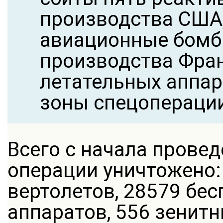
производства США
авиационные бом
производства Фран
летательных аппара
зоны спецопераци
Всего с начала прове
операции уничтожено:
вертолетов, 28579 бе
аппаратов, 556 зенит