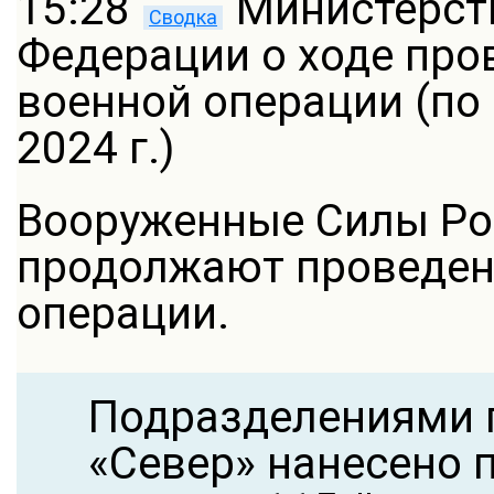
15:28
Министерст
Сводка
Федерации о ходе про
военной операции (по
2024 г.)
Вооруженные Силы Ро
продолжают проведен
операции.
Подразделениями 
«Север» нанесено 