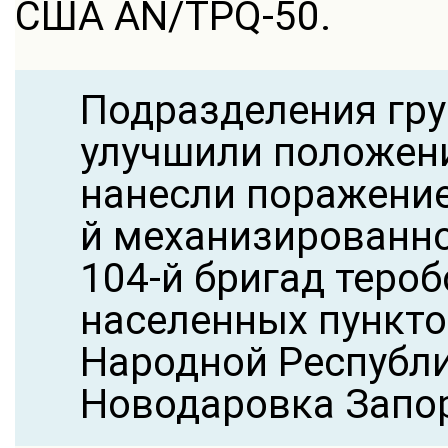
США AN/TPQ-50.
Подразделения гру
улучшили положени
нанесли поражение
й механизированно
104-й бригад теро
населенных пункто
Народной Республи
Новодаровка Запо