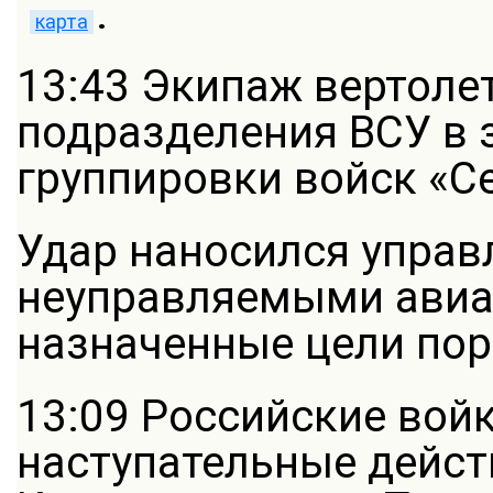
.
карта
13:43 Экипаж вертоле
подразделения ВСУ в 
группировки войск «С
Удар наносился упра
неуправляемыми авиа
назначенные цели по
13:09 Российские вой
наступательные дейст