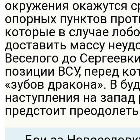
окружения окажутся с
опорных пунктов проти
которые в случае лоб
доставить массу неудо
Веселого до Сергеевк
позиции ВСУ, перед к
«зубов дракона». В б
наступления на запад
предстоит преодолеть 