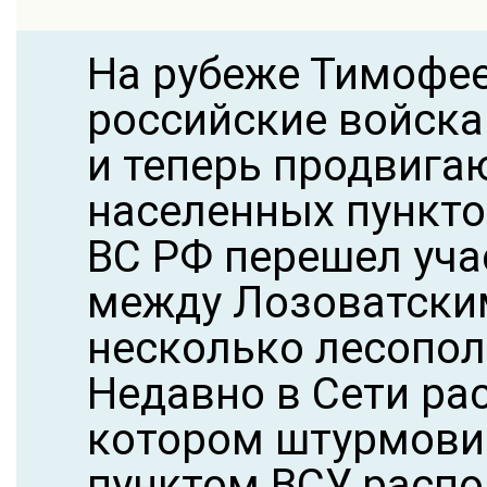
На рубеже Тимофе
российские войска
и теперь продвига
населенных пункто
ВС РФ перешел уча
между Лозоватски
несколько лесополо
Недавно в Сети ра
котором штурмови
пунктом ВСУ, расп