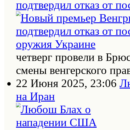
подтвердил отказ от п
четверг провели в Брю
смены венгерского пра
22 Июня 2025, 23:06
Л
на Иран