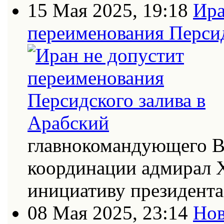
15 Мая 2025, 19:18
Ира
переименования Персид
главнокомандующего В
координации адмирал Х
инициативу президент
08 Мая 2025, 23:14
Нов