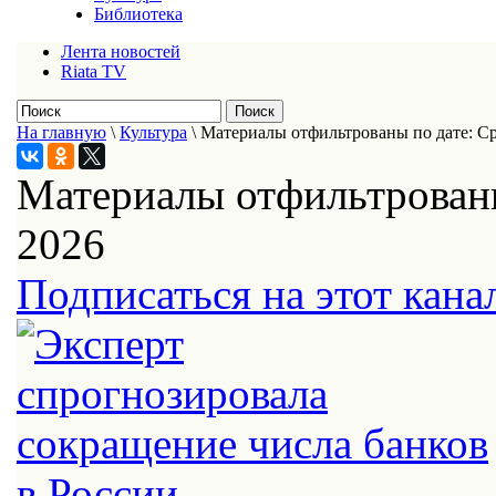
Библиотека
Лента новостей
Riata TV
На главную
\
Культура
\
Материалы отфильтрованы по дате: Ср
Материалы отфильтрованы
2026
Подписаться на этот кана