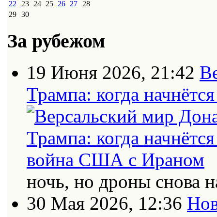
22
23
24
25
26
27
28
29
30
За рубежом
19 Июня 2026, 21:42
В
Трампа: когда начнётс
ночь, но дроны снова н
30 Мая 2026, 12:36
Нов