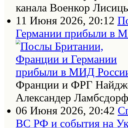
канала Военкор Лисиц
11 Июня 2026, 20:12
П
Германии прибыли в 
Франции и ФРГ Найдже
Александер Ламбсдор
06 Июня 2026, 20:42
С
ВС РФ и события на Ук