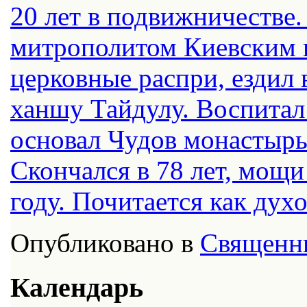
20 лет в подвижничестве
митрополитом Киевским и
церковные распри, ездил 
ханшу Тайдулу. Воспитал
основал Чудов монастырь
Скончался в 78 лет, мощ
году. Почитается как дух
Опубликовано в
Священн
Календарь