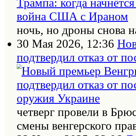
ночь, но дроны снова н
30 Мая 2026, 12:36
Нов
подтвердил отказ от п
четверг провели в Брю
смены венгерского пра