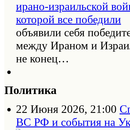
объявили себя победит
между Ираном и Израи
не конец…
Политика
22 Июня 2026, 21:00
С
ВС РФ и события на Ук