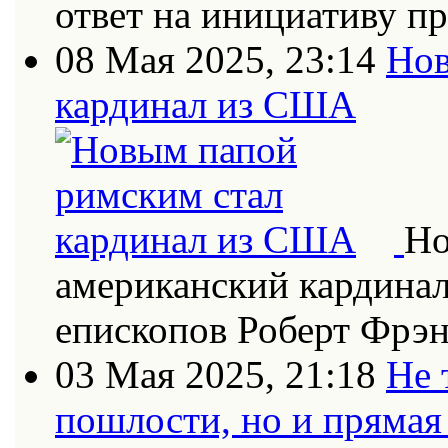
ответ на инициативу п
08 Мая 2025, 23:14
Нов
кардинал из США
Но
американский кардинал
епископов Роберт Фрэн
03 Мая 2025, 21:18
Не 
пошлости, но и прямая