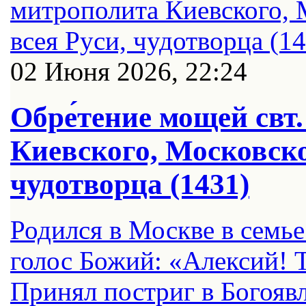
02 Июня 2026, 22:24
Обре́тение мощей свт
Киевского, Московско
чудотворца (1431)
Родился в Москве в семье
голос Божий: «Алексий! 
Принял постриг в Богояв