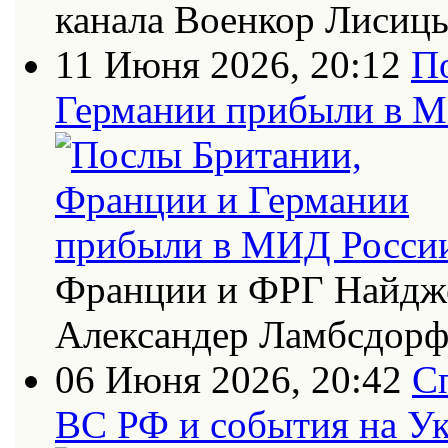
канала Военкор Лисиц
11 Июня 2026, 20:12
П
Германии прибыли в 
Франции и ФРГ Найдже
Александер Ламбсдор
06 Июня 2026, 20:42
С
ВС РФ и события на Ук