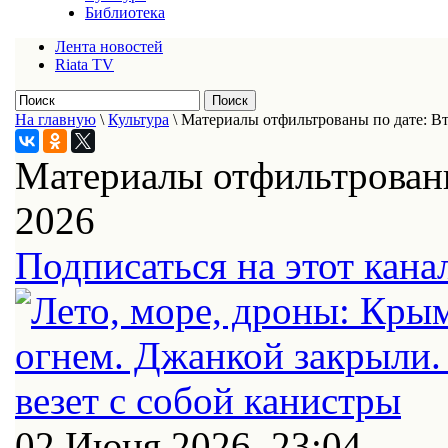
Библиотека
Лента новостей
Riata TV
На главную
\
Культура
\
Материалы отфильтрованы по дате: В
Материалы отфильтрованы
2026
Подписаться на этот кана
02 Июня 2026, 23:04