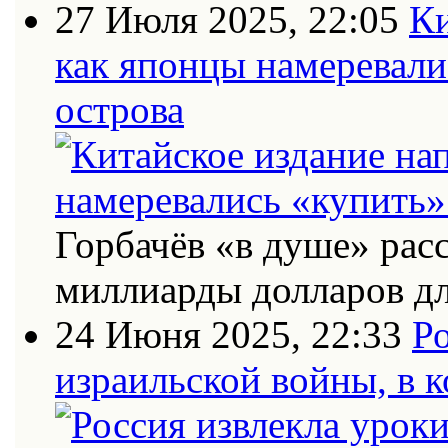
27 Июля 2025, 22:05
Ки
как японцы намеревали
острова
Горбачёв «в душе» рас
миллиарды долларов дл
24 Июня 2025, 22:33
Ро
израильской войны, в к