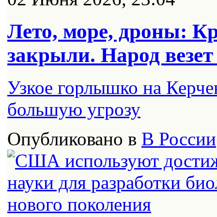
Лето, море, дроны: К
закрыли. Народ везет
Узкое горлышко на Керчен
большую угрозу
Опубликовано в
В России