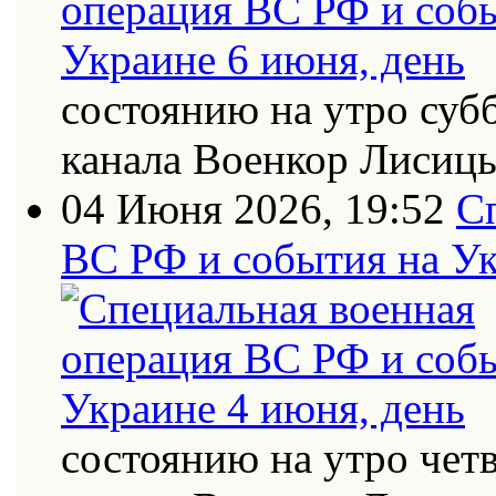
состоянию на утро суб
канала Военкор Лисиц
04 Июня 2026, 19:52
С
ВС РФ и события на Ук
состоянию на утро четв