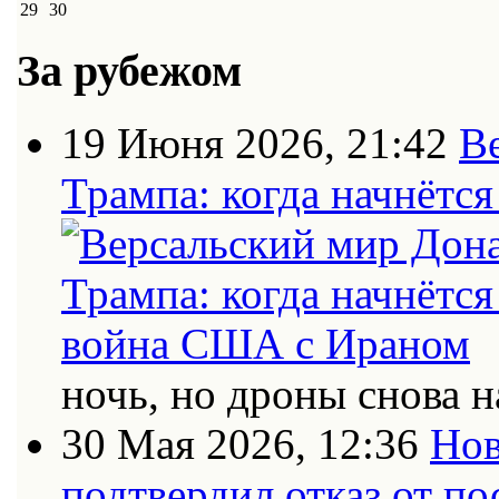
29
30
За рубежом
19 Июня 2026, 21:42
В
Трампа: когда начнётс
ночь, но дроны снова н
30 Мая 2026, 12:36
Нов
подтвердил отказ от п