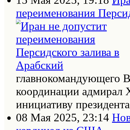
переименования Персид
главнокомандующего В
координации адмирал Х
инициативу президент
08 Мая 2025, 23:14
Нов