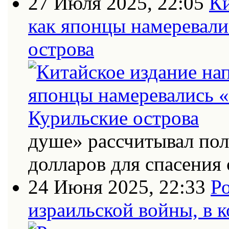
27 Июля 2025, 22:05
Ки
как японцы намеревали
острова
душе» рассчитывал по
долларов для спасения 
24 Июня 2025, 22:33
Ро
израильской войны, в к