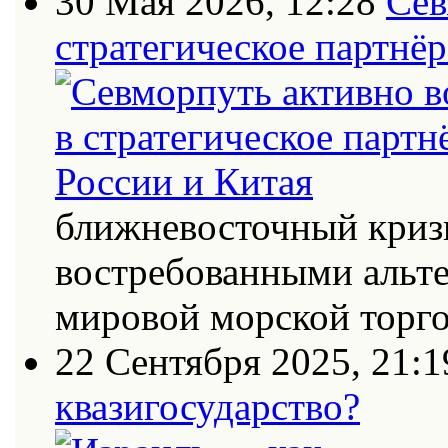
30 Мая 2026, 12:28
Сев
стратегическое партнёр
ближневосточный кризи
востребованными альт
мировой морской торг
22 Сентября 2025, 21:1
квазигосударство?