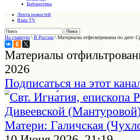
Библиотека
Лента новостей
Riata TV
На главную
\
В России
\
Материалы отфильтрованы по дате: С
Материалы отфильтрованы
2026
Подписаться на этот кана
10 Июня 2026, 21:19