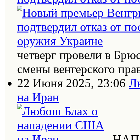
четверг провели в Брю
смены венгерского пра
22 Июня 2025, 23:06
Л
на Иран
НАП