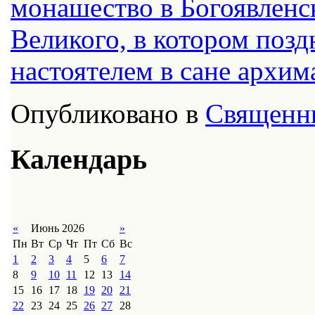
монашество в Богоявленс
Великого, в котором позд
настоятелем в сане архим
Опубликовано в
Священн
Календарь
«
Июнь 2026
»
Пн
Вт
Ср
Чт
Пт
Сб
Вс
1
2
3
4
5
6
7
8
9
10
11
12
13
14
15
16
17
18
19
20
21
22
23
24
25
26
27
28