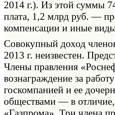
2014 г.). Из этой суммы 
плата, 1,2 млрд руб. — п
компенсации и иные виды
Совокупный доход членов
2013 г. неизвестен. Предс
Члены правления «Росне
вознаграждение за работу
госкомпанией и ее дочер
обществами — в отличие,
«Газпрома». Три члена пр