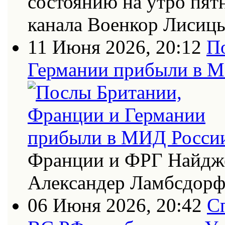
состоянию на утро пят
канала Военкор Лисиц
11 Июня 2026, 20:12
П
Германии прибыли в 
Франции и ФРГ Найдже
Александер Ламбсдор
06 Июня 2026, 20:42
С