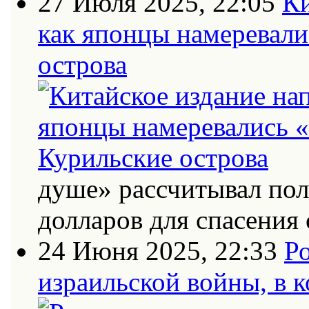
27 Июля 2025, 22:05
Ки
как японцы намеревали
острова
душе» рассчитывал по
долларов для спасения 
24 Июня 2025, 22:33
Ро
израильской войны, в к