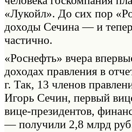
человека госкомпания пл
«Лукойл». До сих пор «Р
доходы Сечина — и тепер
частично.
«Роснефть» вчера впервы
доходах правления в отче
г. Так, 13 членов правле
Игорь Сечин, первый виц
вице-президентов, финан
— получили 2,8 млрд руб.