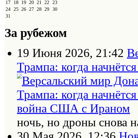
17
18
19
20
21
22
23
24
25
26
27
28
29
30
31
За рубежом
19 Июня 2026, 21:42
В
Трампа: когда начнётс
ночь, но дроны снова н
30 Мая 2026, 12:36
Нов