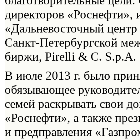
благотворительные цели. 
директоров «Роснефти», и
«Дальневосточный центр 
Санкт-Петербургской ме
биржи, Pirelli & C. S.p.A.
В июле 2013 г. было прин
обязывающее руководител
семей раскрывать свои д
«Роснефти», а также пр
и предправления «Газпро