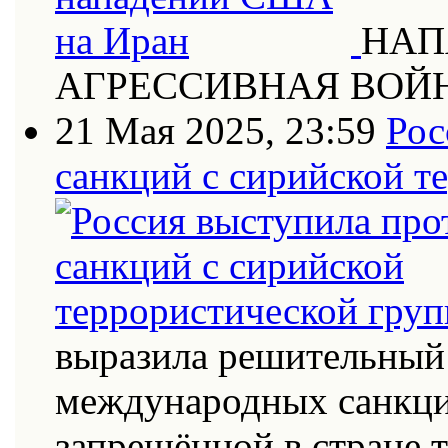
НАП
АГРЕССИВНАЯ ВОЙ
21 Мая 2025, 23:59
Рос
санкций с сирийской т
выразила решительный 
международных санкци
запрещённой в стране