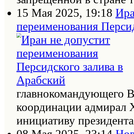
15 Мая 2025, 19:18
Ира
переименования Персид
главнокомандующего В
координации адмирал Х
инициативу президент
08 Мая 2025, 23:14
Нов