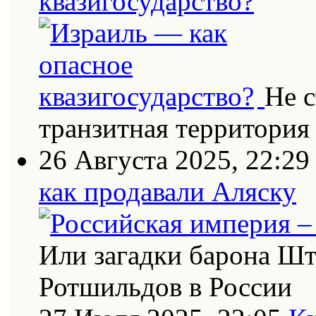
квазигосударство?
Не с
транзитная территория
26 Августа 2025, 22:29
как продавали Аляску
Или загадки барона Шт
Ротшильдов в России