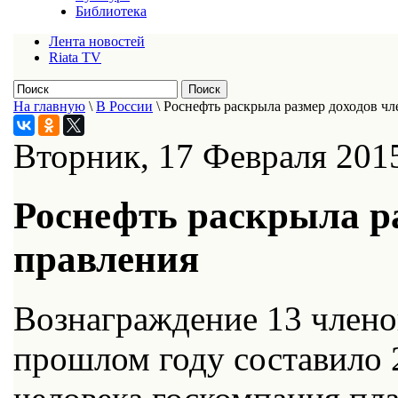
Библиотека
Лента новостей
Riata TV
На главную
\
В России
\
Роснефть раскрыла размер доходов чл
Вторник, 17 Февраля 201
Роснефть раскрыла ра
правления
Вознаграждение 13 члено
прошлом году составило 2