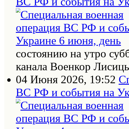
ВС РФ и события на Ук
состоянию на утро суб
канала Военкор Лисиц
04 Июня 2026, 19:52
С
ВС РФ и события на Ук