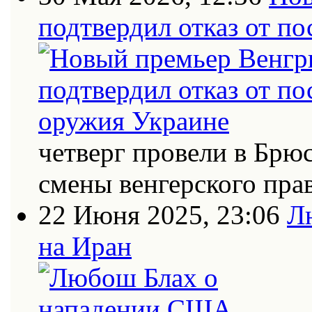
подтвердил отказ от п
четверг провели в Брю
смены венгерского пра
22 Июня 2025, 23:06
Л
на Иран