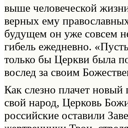
выше человеческой жизни
верных ему православных 
будущем он уже совсем не
гибель ежедневно. «Пусть
только бы Церкви была по
вослед за своим Божеств
Как слезно плачет новый 
свой народ, Церковь Бож
российские оставили Зав