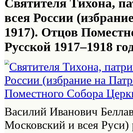
Святителя Тихона, п
всея России (избрани
1917). Отцов Помест
Русской 1917–1918 го
Василий Иванович Белла
Московский и всея Руси) 