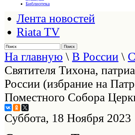
Библиотека
Лента новостей
Riata TV
На главную
\
В России
\
С
Святителя Тихона, патриа
России (избрание на Пат
Поместного Собора Церкв
Суббота, 18 Ноября 2023 