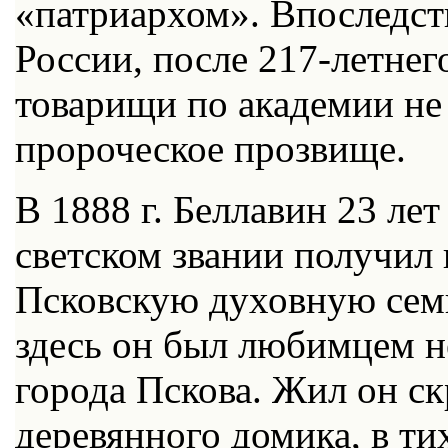
«патриархом». Впоследств
России, после 217-летнег
товарищи по академии не
пророческое прозвище.
В 1888 г. Беллавин 23 ле
светском звании получил
Псковскую духовную сем
здесь он был любимцем не
города Пскова. Жил он ск
деревянного домика, в ти