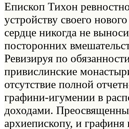
Епископ Тихон ревностно
устройству своего нового
сердце никогда не выноси
посторонних вмешательст
Ревизируя по обязанност
привислинские монастыри
отсутствие полной отчет
графини-игумении в рас
доходами. Преосвященный
архиепископу, и графиня