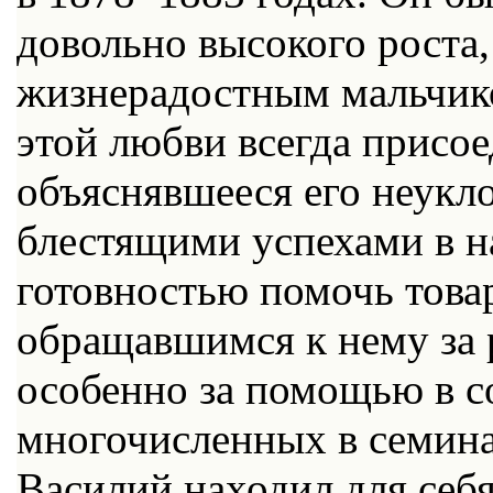
довольно высокого роста
жизнерадостным мальчик
этой любви всегда присое
объяснявшееся его неукл
блестящими успехами в н
готовностью помочь това
обращавшимся к нему за 
особенно за помощью в с
многочисленных в семин
Василий находил для себя