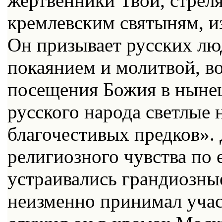
жертвенники Твои, стрел
кремлевским святыням, и
Он призывает русских лю
покаянием и молитвой, в
посещения Божия в ныне
русского народа светлые 
благочестивых предков». 
религиозного чувства по 
устраивались грандиозны
неизменно принимал учас