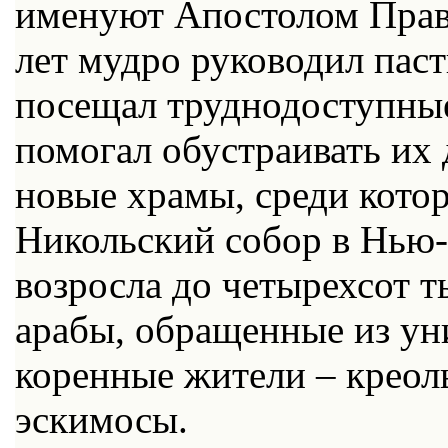
именуют Апостолом Право
лет мудро руководил паст
посещал труднодоступные
помогал обустраивать их
новые храмы, среди кото
Никольский собор в Нью-
возросла до четырехсот т
арабы, обращенные из уни
коренные жители – креол
эскимосы.