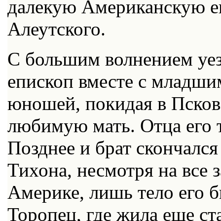
далекую Американскую еп
Алеутского.
С большим волнением уез
епископ вместе с младши
юношей, покидая в Псков
любимую мать. Отца его 
Позднее и брат скончался
Тихона, несмотря на все 
Америке, лишь тело его б
Торопец, где жила еще ст