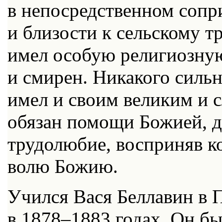
в непосредственном сопр
и близости к сельскому т
имел особую религиозную
и смирен. Никакого сильн
имел и своим великим и 
обязан помощи Божией, д
трудолюбие, восприняв ко
волю Божию.
Учился Вася Беллавин в 
в 1878–1883 годах. Он б