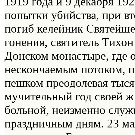
1919 года и 9 декабря 19
попытки убийства, при в
погиб келейник Святейше
гонения, святитель Тихо
Донском монастыре, где 
нескончаемым потоком, п
пешком преодолевая тыся
мучительный год своей ж
больной, неизменно служ
праздничным дням. 23 ма