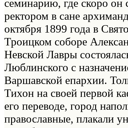
семинарию, где скоро он 
ректором в сане архиманд
октября 1899 года в Свято
Троицком соборе Алекса
Невской Лавры состоялась
Люблинского с назначени
Варшавской епархии. Тол
Тихон на своей первой ка
его переводе, город напо
православные, плакали ун