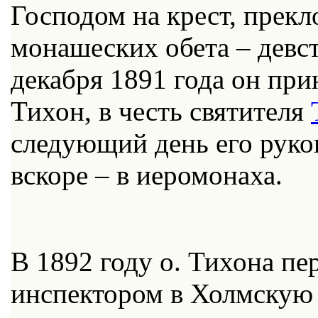
Господом на крест, прек
монашеских обета – девс
декабря 1891 года он пр
Тихон, в честь святителя
следующий день его руко
вскоре – в иеромонаха.
В 1892 году о. Тихона пе
инспектором в Холмскую