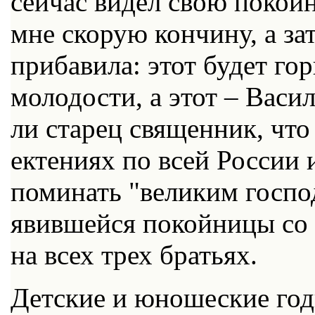
сейчас видел свою покойн
мне скорую кончину, а зат
прибавила: этот будет го
молодости, а этот – Васи
ли старец священник, что 
ектениях по всей России 
поминать "великим госп
явившейся покойницы со
на всех трех братьях.
Детские и юношеские год