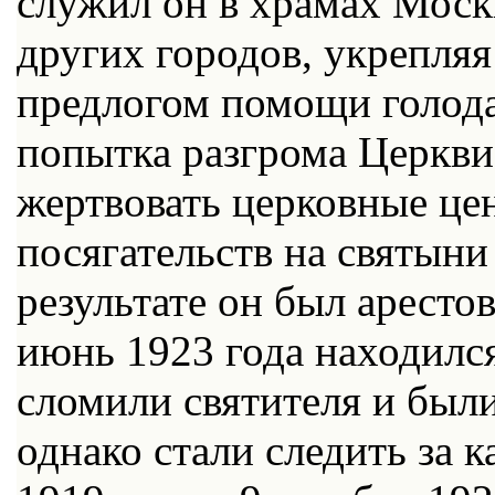
служил он в храмах Моск
других городов, укрепляя
предлогом помощи голод
попытка разгрома Церкви
жертвовать церковные це
посягательств на святыни
результате он был арестов
июнь 1923 года находился
сломили святителя и был
однако стали следить за 