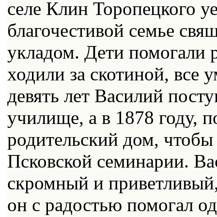
селе Клин Торопецкого уе
благочестивой семье свя
укладом. Дети помогали р
ходили за скотиной, все 
девять лет Василий пост
училище, а в 1878 году, 
родительский дом, чтобы
Псковской семинарии. Ва
скромный и приветливый, 
он с радостью помогал о