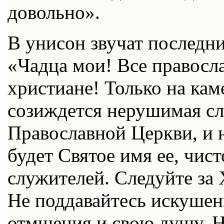
довольно».
В унисон звучат последни
«Чадца мои! Все правосл
христиане! Только на кам
созиждется нерушимая сл
Православной Церкви, и 
будет Святое имя ее, чист
служителей. Следуйте за 
Не поддавайтесь искушен
отмщения и свою душу. Н