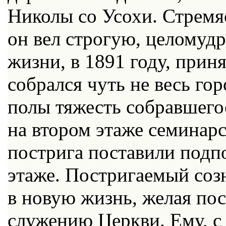
Николы со Усохи. Стремяс
он вел строгую, целомудр
жизни, в 1891 году, прин
собрался чуть не весь го
полы тяжесть собравшего
на втором этаже семинарс
пострига поставили подп
этаже. Постригаемый соз
в новую жизнь, желая по
служению Церкви. Ему, с