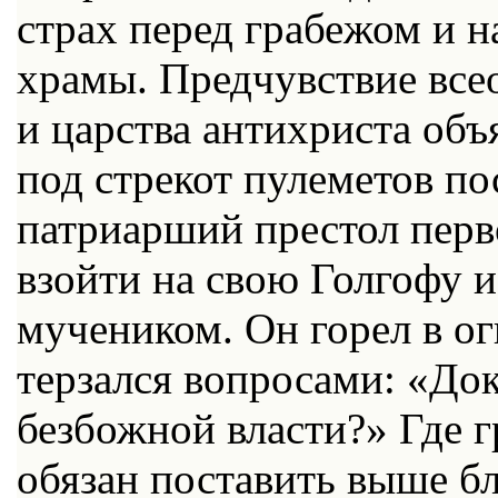
страх перед грабежом и н
храмы. Предчувствие все
и царства антихриста объ
под стрекот пулеметов по
патриарший престол перв
взойти на свою Голгофу и
мучеником. Он горел в о
терзался вопросами: «До
безбожной власти?» Где г
обязан поставить выше бл