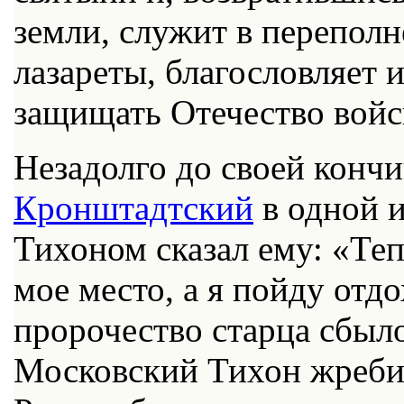
земли, служит в перепол
лазареты, благословляет 
защищать Отечество войс
Незадолго до своей конч
Кронштадтский
в одной и
Тихоном сказал ему: «Теп
мое место, а я пойду отд
пророчество старца сбыл
Московский Тихон жреби