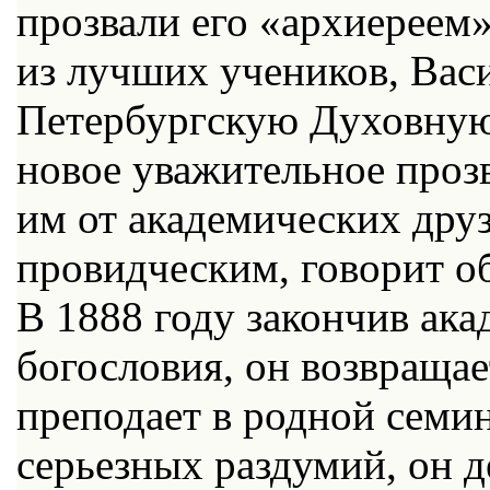
прозвали его «архиереем
из лучших учеников, Вас
Петербургскую Духовную 
новое уважительное проз
им от академических друз
провидческим, говорит об
В 1888 году закончив ак
богословия, он возвращае
преподает в родной семин
серьезных раздумий, он д