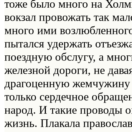
тоже было много на Холм
вокзал провожать так мал
много ими возлюбленного
пытался удержать отъезж
поездную обслугу, а мног
железной дороги, не дава
драгоценную жемчужину –
только сердечное обраще
народ. И такие проводы о
жизнь. Плакала православ