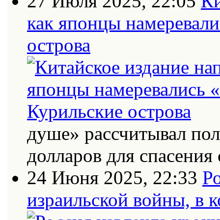
27 Июля 2025, 22:05
Ки
как японцы намеревали
острова
душе» рассчитывал по
долларов для спасения 
24 Июня 2025, 22:33
Ро
израильской войны, в к