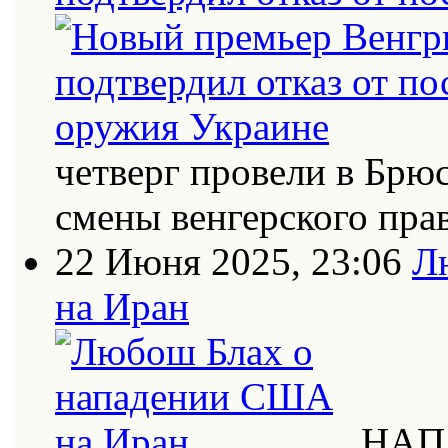
четверг провели в Брю
смены венгерского пра
22 Июня 2025, 23:06
Л
на Иран
НАП