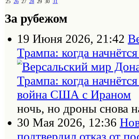
25
26
27
28
29
30
31
За рубежом
19 Июня 2026, 21:42
В
Трампа: когда начнётс
ночь, но дроны снова н
30 Мая 2026, 12:36
Нов
подтвердил отказ от п