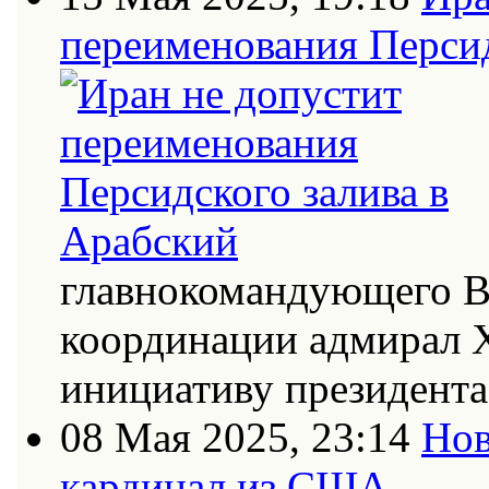
переименования Персид
главнокомандующего В
координации адмирал Х
инициативу президент
08 Мая 2025, 23:14
Нов
кардинал из США