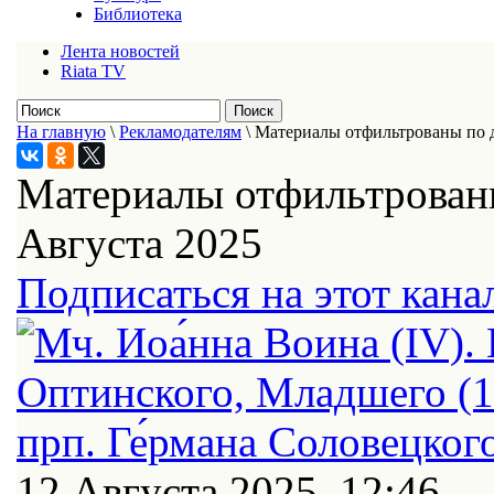
Библиотека
Лента новостей
Riata TV
На главную
\
Рекламодателям
\
Материалы отфильтрованы по д
Материалы отфильтрованы
Августа 2025
Подписаться на этот кана
12 Августа 2025, 12:46