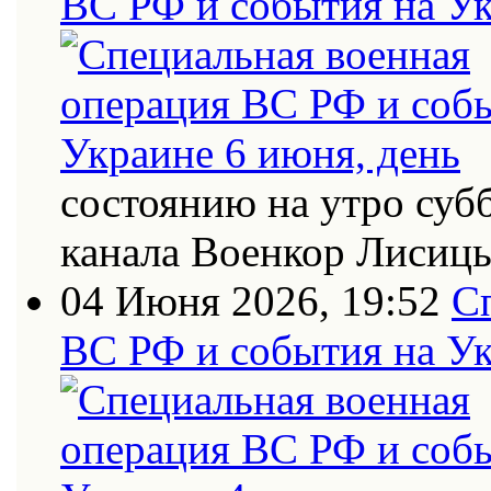
ВС РФ и события на Ук
состоянию на утро суб
канала Военкор Лисиц
04 Июня 2026, 19:52
С
ВС РФ и события на Ук