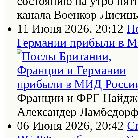
состоянию на утро пят
канала Военкор Лисиц
11 Июня 2026, 20:12
П
Германии прибыли в 
Франции и ФРГ Найдже
Александер Ламбсдор
06 Июня 2026, 20:42
С