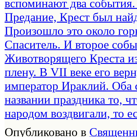
вспоминают два события.
Предание, Крест был найд
Произошло это около гор
Спаситель. И второе соб
Животворящего Креста из
плену. В VII веке его ве
император Ираклий. Оба 
названии праздника то, ч
народом воздвигали, то е
Опубликовано в
Священн