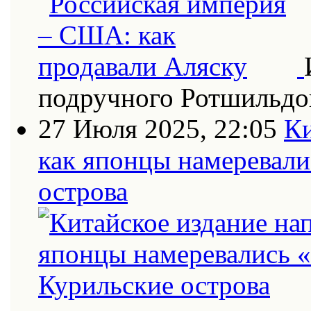
подручного Ротшильдо
27 Июля 2025, 22:05
Ки
как японцы намеревали
острова