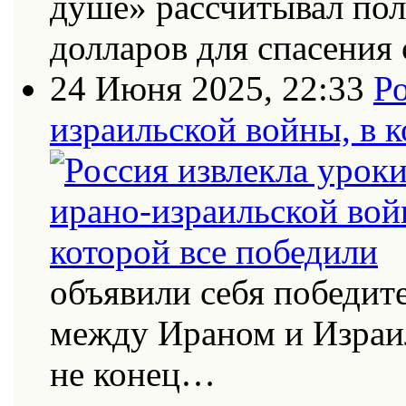
душе» рассчитывал по
долларов для спасения 
24 Июня 2025, 22:33
Ро
израильской войны, в к
объявили себя победит
между Ираном и Израи
не конец…