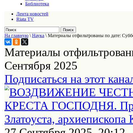
Библиотека
Лента новостей
Riata TV
На главную
\
Наука
\
Материалы отфильтрованы по дате: Суббо
Материалы отфильтрованы
Сентября 2025
Подписаться на этот кана
27 Сентября 2025, 20:12