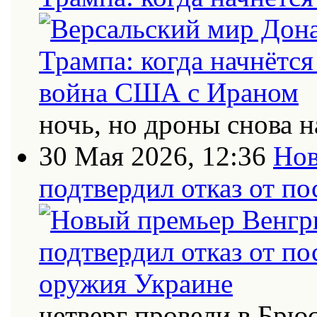
ночь, но дроны снова н
30 Мая 2026, 12:36
Нов
подтвердил отказ от п
четверг провели в Брю