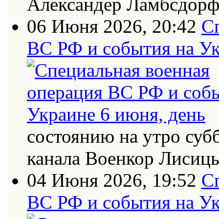
Александер Ламбсдор
06 Июня 2026, 20:42
С
ВС РФ и события на Ук
состоянию на утро суб
канала Военкор Лисиц
04 Июня 2026, 19:52
С
ВС РФ и события на Ук