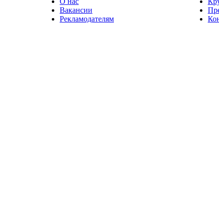
О нас
Кр
Вакансии
Пр
Рекламодателям
Ко