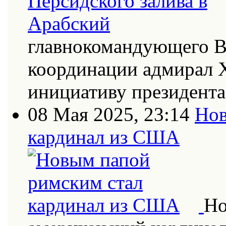
главнокомандующего В
координации адмирал Х
инициативу президент
08 Мая 2025, 23:14
Нов
кардинал из США
Но