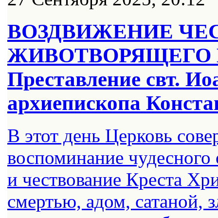
ВОЗДВИЖЕНИЕ ЧЕ
ЖИВОТВОРЯЩЕГО 
Преставление свт. Иоа
архиепископа Конста
В этот день Церковь сов
воспоминание чудесного 
и чествование Креста Хри
смертью, адом, сатаной, 