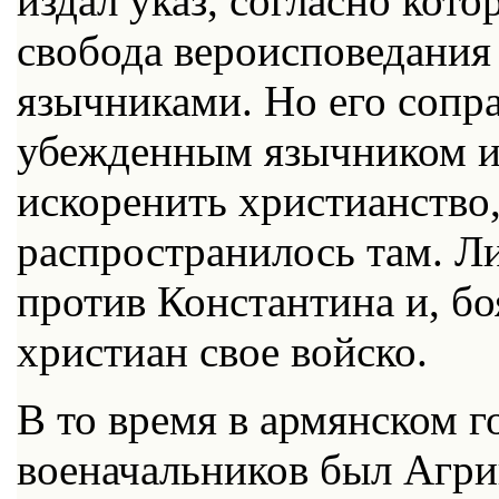
издал указ, согласно кот
свобода вероисповедания 
язычниками. Но его сопр
убежденным язычником и 
искоренить христианство,
распространилось там. Л
против Константина и, бо
христиан свое войско.
В то время в армянском г
военачальников был Агри