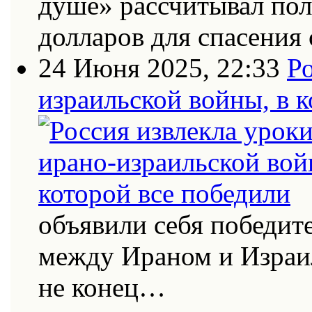
душе» рассчитывал по
долларов для спасения 
24 Июня 2025, 22:33
Ро
израильской войны, в к
объявили себя победит
между Ираном и Израи
не конец…