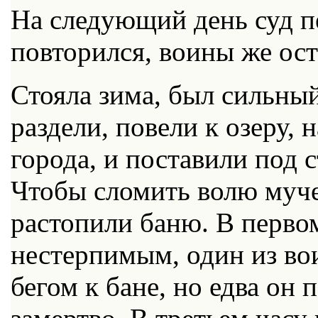
На следующий день суд п
повторился, воины же ос
Стояла зима, был сильны
раздели, повели к озеру,
города, и поставили под 
Чтобы сломить волю муче
растопили баню. В первом
нестерпимым, один из во
бегом к бане, но едва он 