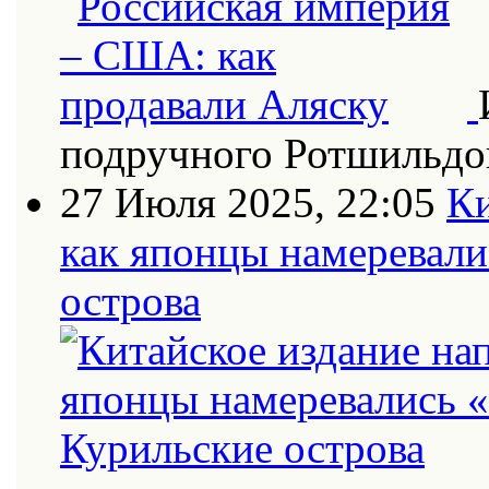
подручного Ротшильдо
27 Июля 2025, 22:05
Ки
как японцы намеревали
острова