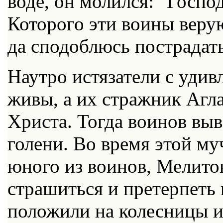
воде, он молился: "Господ
Которого эти воины веру
да сподоблюсь пострадат
Наутро истязатели с удив
живы, а их стражник Агла
Христа. Тогда воинов выв
голени. Во время этой му
юного из воинов, Мелито
страшиться и претерпеть 
положили на колесницы 