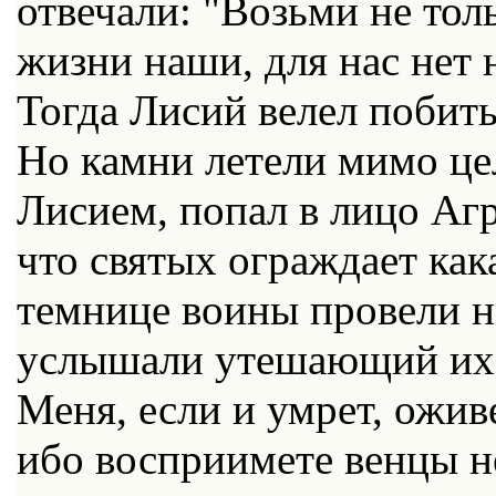
отвечали: "Возьми не тол
жизни наши, для нас нет 
Тогда Лисий велел побит
Но камни летели мимо це
Лисием, попал в лицо Аг
что святых ограждает как
темнице воины провели н
услышали утешающий их 
Меня, если и умрет, ожив
ибо восприимете венцы н