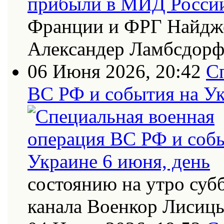
Франции и ФРГ Найдже
Александер Ламбсдор
06 Июня 2026, 20:42
С
ВС РФ и события на Ук
состоянию на утро суб
канала Военкор Лисиц