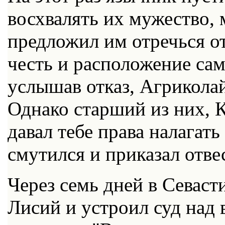
восхвалять их мужество, 
предложил им отречься от
честь и расположение са
услышав отказ, Агриколай
Однако старший из них, К
давал тебе права налагать
смутился и приказал отве
Через семь дней в Севас
Лисий и устроил суд над 