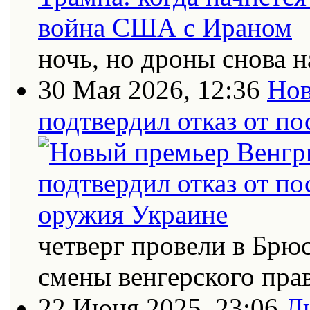
ночь, но дроны снова н
30 Мая 2026, 12:36
Нов
подтвердил отказ от п
четверг провели в Брю
смены венгерского пра
22 Июня 2025, 23:06
Л