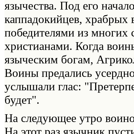
язычества. Под его начал
каппадокийцев, храбрых 
победителями из многих 
христианами. Когда воин
языческим богам, Агрико
Воины предались усердн
услышали глас: "Претерпе
будет".
На следующее утро воино
На этот раз язычник пусти