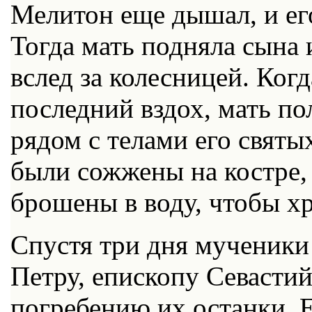
Мелитон еще дышал, и его
Тогда мать подняла сына 
вслед за колесницей. Ког
последний вздох, мать по
рядом с телами его святы
были сожжены на костре,
брошены в воду, чтобы хр
Спустя три дня мученики
Петру, епископу Севастий
погребению их останки. 