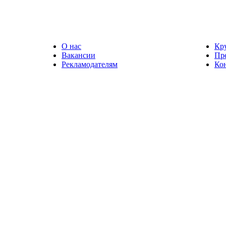
О нас
Кр
Вакансии
Пр
Рекламодателям
Ко