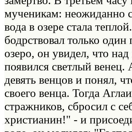
замертво. В третьем часу
мученикам: неожиданно ст
вода в озере стала теплой
бодрствовал только один 
озеро, он увидел, что на
появился светлый венец. 
девять венцов и понял, 
своего венца. Тогда Агла
стражников, сбросил с себ
христианин!" - и присоед