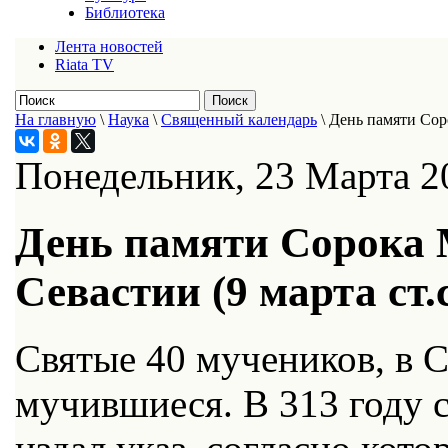
Библиотека
Лента новостей
Riata TV
На главную
\
Наука
\
Священный календарь
\
День памяти Соро
Понедельник, 23 Марта 2
День памяти Сорока 
Севастии (9 марта ст.с
Святые 40 мучеников, в С
мучившиеся. В 313 году 