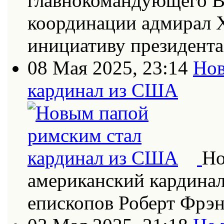
главнокомандующего В
координации адмирал Х
инициативу президент
08 Мая 2025, 23:14
Нов
кардинал из США
Но
американский кардинал
епископов Роберт Фрэн