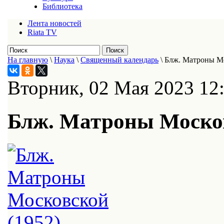
Библиотека
Лента новостей
Riata TV
На главную
\
Наука
\
Священный календарь
\
Блж. Матроны Мо
Вторник, 02 Мая 2023 12
Блж. Матроны Москов