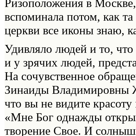
Ризоположения в Москве,
вспоминала потом, как та
церкви все иконы знаю, ка
Удивляло людей и то, что
и у зрячих людей, предс
На сочувственное обращен
Зинаиды Владимировны Ж
что вы не видите красоту
«Мне Бог однажды открыл
творение Свое. И солнышк