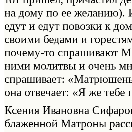
на дому по ее желанию). 
едут и едут повозки к до
своими бедами и горестям
почему-то спрашивают Ма
ними молитвы и очень мн
спрашивает: «Матрюшеньк
она отвечает: «Я же тебе 
Ксения Ивановна Сифаров
блаженной Матроны расск