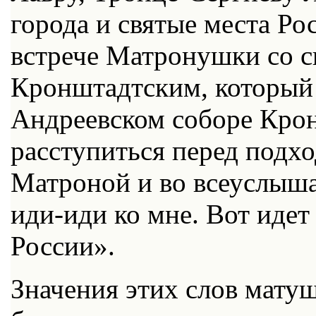
города и святые места Ро
встрече Матронушки со 
Кронштадтским, который
Андреевском соборе Кро
расступиться перед подхо
Матроной и во всеуслыша
иди-иди ко мне. Вот иде
России».
Значения этих слов матуш