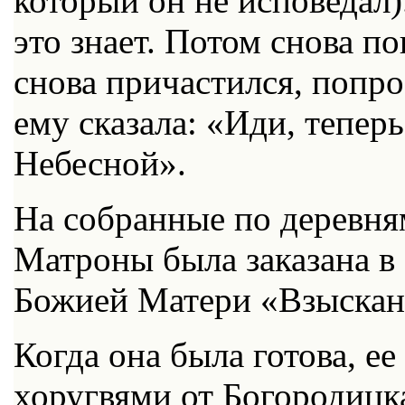
который он не исповедал)
это знает. Потом снова п
снова причастился, попр
ему сказала: «Иди, тепе
Небесной».
На собранные по деревня
Матроны была заказана в 
Божией Матери «Взыскан
Когда она была готова, е
хоругвями от Богородицк