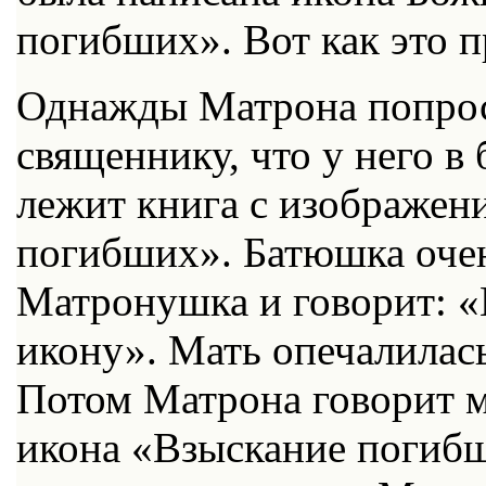
погибших». Вот как это 
Однажды Матрона попрос
священнику, что у него в 
лежит книга с изображен
погибших». Батюшка очен
Матронушка и говорит: 
икону». Мать опечалилась
Потом Матрона говорит м
икона «Взыскание погибш