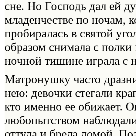
сне. Но Господь дал ей д
младенчестве по ночам, к
пробиралась в святой уг
образом снимала с полки 
ночной тишине играла с 
Матронушку часто дразни
нею: девочки стегали крап
кто именно ее обижает. О
любопытством наблюдали,
оттуда и брела домой. По