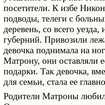
посетители. К избе Нико
подводы, телеги с больны
деревень, со всего уезда,
губерний. Привозили леж
девочка поднимала на ног
Матрону, они оставляли 
подарки. Так девочка, вм
для семьи, стала ее глав
Родители Матроны любили