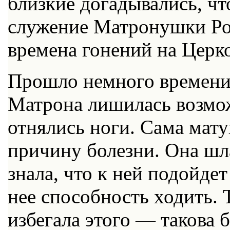
близкие догадывались, чт
служение Матронушки Рос
времена гонений на Церко
Прошло немного времени,
Матрона лишилась возмож
отнялись ноги. Сама мат
причину болезни. Она шл
знала, что к ней подойде
нее способность ходить. 
избегала этого — такова 