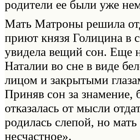
родители ее были уже не
Мать Матроны решила отд
приют князя Голицина в с
увидела вещий сон. Еще 
Наталии во сне в виде бе
лицом и закрытыми глазам
Приняв сон за знамение,
отказалась от мысли отда
родилась слепой, но мать
несчастное».