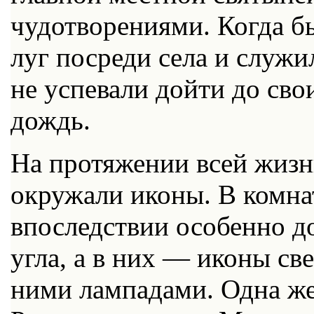
чудотворениями. Когда бы
луг посреди села и служи
не успевали дойти до сво
дождь.
На протяжении всей жиз
окружали иконы. В комнат
впоследствии особенно д
угла, а в них — иконы св
ними лампадами. Одна же