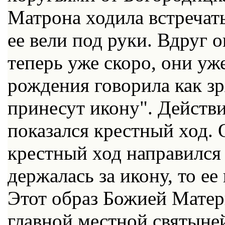
Матрона ходила встречать
ее вели под руки. Вдруг о
теперь уже скоро, они уже
рождения говорила как зр
принесут икону". Действи
показался крестный ход.
крестный ход направился
держалась за икону, то ее
Этот образ Божией Матер
главной местной святыне