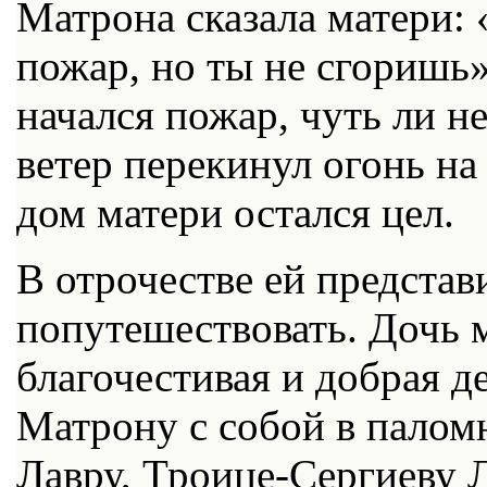
Матрона сказала матери: «
пожар, но ты не сгоришь»
начался пожар, чуть ли не
ветер перекинул огонь на
дом матери остался цел.
В отрочестве ей предста
попутешествовать. Дочь 
благочестивая и добрая д
Матрону с собой в палом
Лавру, Троице-Сергиеву Л