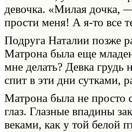
девочка. «Милая дочка, 
прости меня! А я-то все т
Подруга Наталии позже ра
Матрона была еще младен
мне делать? Девка грудь н
спит в эти дни сутками, 
Матрона была не просто с
глаз. Глазные впадины з
веками, как у той белой п