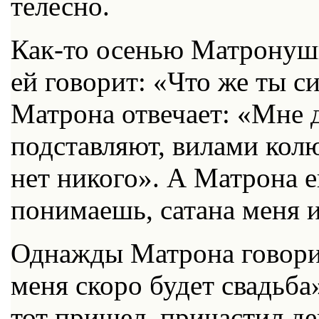
телесно.
Как-то осенью Матронушк
ей говорит: «Что же ты с
Матрона отвечает: «Мне д
подставляют, вилами кол
нет никого». А Матрона е
понимаешь, сатана меня 
Однажды Матрона говорит
меня скоро будет свадьба
тот пришел, причастил де