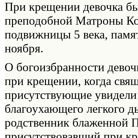
При крещении девочка бы
преподобной Матроны Ко
подвижницы 5 века, памят
ноября.
О богоизбранности девочк
при крещении, когда свящ
присутствующие увидели 
благоухающего легкого д
родственник блаженной П
присутствовавший при кр