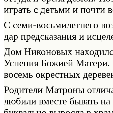
играть с детьми и почти в
С семи-восьмилетнего во
дар предсказания и исцел
Дом Никоновых находился
Успения Божией Матери. 
восемь окрестных дереве
Родители Матроны отлича
любили вместе бывать на
буквально выросла в храм