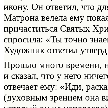
икону. Он ответил, что дл
Матрона велела ему покая
причаститься Святых Хри
спросила: «Ты точно зна
Художник ответил утверди
Прошло много времени, 
и сказал, что у него ниче
отвечает ему: «Иди, раска
(духовным зрением она ви