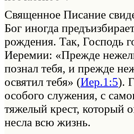
Священное Писание свиде
Бог иногда предъизбирае
рождения. Так, Господь 
Иеремии: «Прежде нежели 
познал тебя, и прежде не
освятил тебя» (
Иер.1:5
). 
особого служения, с само
тяжелый крест, который 
несла всю жизнь.