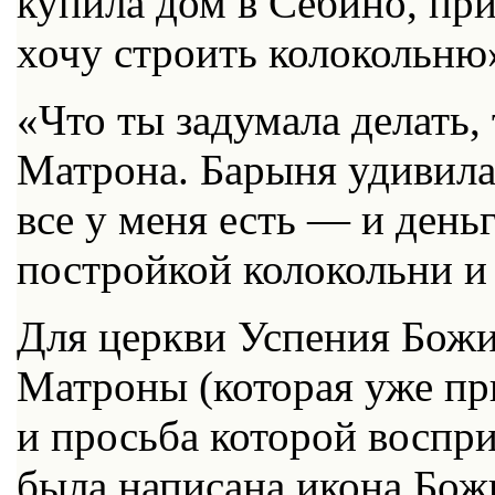
купила дом в Себино, пр
хочу строить колокольню
«Что ты задумала делать, 
Матрона. Барыня удивилас
все у меня есть — и день
постройкой колокольни и
Для церкви Успения Бож
Матроны (которая уже при
и просьба которой воспри
была написана икона Бо