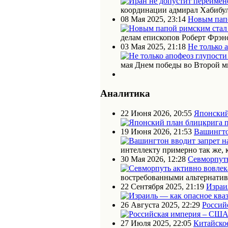
координации адмирал Хабибул
08 Мая 2025, 23:14
Новым пап
делам епископов Роберт Фрэн
03 Мая 2025, 21:18
Не только 
мая Днем победы во Второй м
Аналитика
22 Июня 2026, 20:55
Японский
19 Июня 2026, 21:53
Вашингто
интеллекту примерно так же, 
30 Мая 2026, 12:28
Севморпуть
востребованными альтернати
22 Сентября 2025, 21:19
Израи
26 Августа 2025, 22:29
Россий
27 Июля 2025, 22:05
Китайское