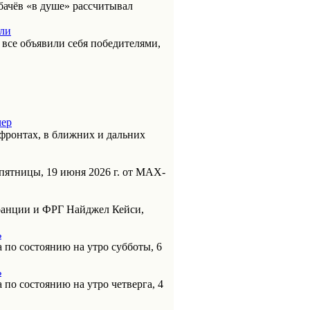
бачёв «в душе» рассчитывал
или
к все объявили себя победителями,
чер
фронтах, в ближних и дальних
пятницы, 19 июня 2026 г. от МАХ-
анции и ФРГ Найджел Кейси,
ь
 по состоянию на утро субботы, 6
ь
 по состоянию на утро четверга, 4