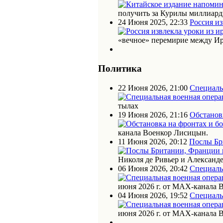
получить за Курилы миллиарды
24 Июня 2025, 22:33
Россия из
«вечное» перемирие между Ир
Политика
22 Июня 2026, 21:00
Специаль
тылах
19 Июня 2026, 21:16
Обстановк
канала Военкор Лисицын.
11 Июня 2026, 20:12
Послы Бр
Николя де Ривьер и Алексан
06 Июня 2026, 20:42
Специаль
июня 2026 г. от МАХ-канала 
04 Июня 2026, 19:52
Специаль
июня 2026 г. от МАХ-канала 