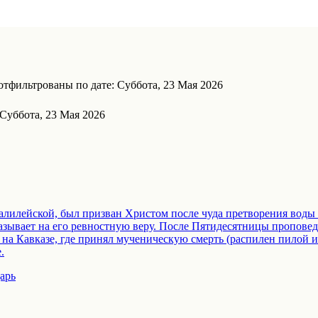
тфильтрованы по дате: Суббота, 23 Мая 2026
Суббота, 23 Мая 2026
лилейской, был призван Христом после чуда претворения воды в
азывает на его ревностную веру. После Пятидесятницы проповед
 на Кавказе, где принял мученическую смерть (распилен пилой 
.
арь