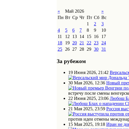
«
Май 2026
»
Пн
Вт
Ср
Чт
Пт
Сб
Вс
1
2
3
4
5
6
7
8
9
10
11
12
13
14
15
16
17
18
19
20
21
22
23
24
25
26
27
28
29
30
31
За рубежом
19 Июня 2026, 21:42
Версальс
30 Мая 2026, 12:36
Новый прем
встречу после смены венгерск
22 Июня 2025, 23:06
Любош Бл
21 Мая 2025, 23:59
Россия выс
против идеи отмены междунар
15 Мая 2025, 19:18
Иран не до