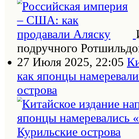
подручного Ротшильдо
27 Июля 2025, 22:05
Ки
как японцы намеревали
острова