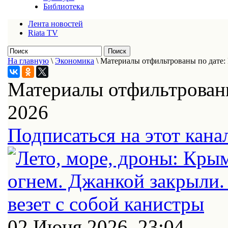
Библиотека
Лента новостей
Riata TV
На главную
\
Экономика
\
Материалы отфильтрованы по дате:
Материалы отфильтрованы
2026
Подписаться на этот кана
02 Июня 2026, 23:04