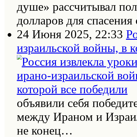
душе» рассчитывал по
долларов для спасения 
24 Июня 2025, 22:33
Ро
израильской войны, в к
объявили себя победит
между Ираном и Израи
не конец…