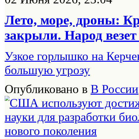
Лето, море, дроны: К
закрыли. Народ везет
Узкое горлышко на Керчен
большую угрозу
Опубликовано в
В России