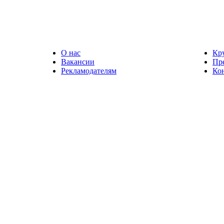
О нас
Кр
Вакансии
Пр
Рекламодателям
Ко