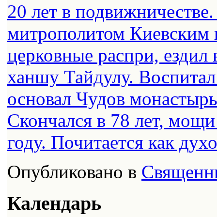
20 лет в подвижничестве
митрополитом Киевским и
церковные распри, ездил 
ханшу Тайдулу. Воспитал
основал Чудов монастырь
Скончался в 78 лет, мощ
году. Почитается как дух
Опубликовано в
Священн
Календарь