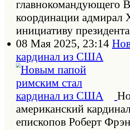
главнокомандующего В
координации адмирал Х
инициативу президент
08 Мая 2025, 23:14
Нов
кардинал из США
Но
американский кардинал
епископов Роберт Фрэн