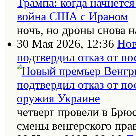
ночь, но дроны снова н
30 Мая 2026, 12:36
Нов
подтвердил отказ от п
четверг провели в Брю
смены венгерского пра