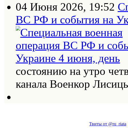
04 Июня 2026, 19:52
С
ВС РФ и события на Ук
состоянию на утро четв
канала Военкор Лисиц
Твиты от @ru_riata