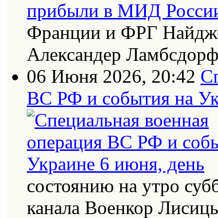
Франции и ФРГ Найдже
Александер Ламбсдор
06 Июня 2026, 20:42
С
ВС РФ и события на Ук
состоянию на утро суб
канала Военкор Лисиц