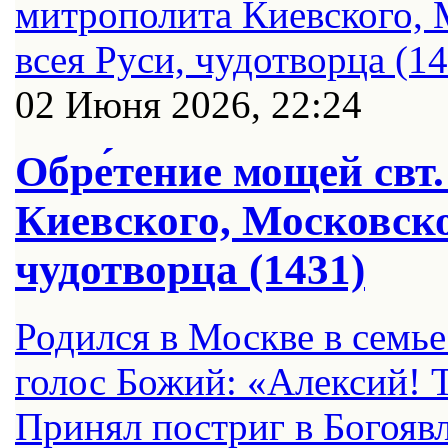
02 Июня 2026, 22:24
Обре́тение мощей свт
Киевского, Московско
чудотворца (1431)
Родился в Москве в семье
голос Божий: «Алексий! 
Принял постриг в Богояв