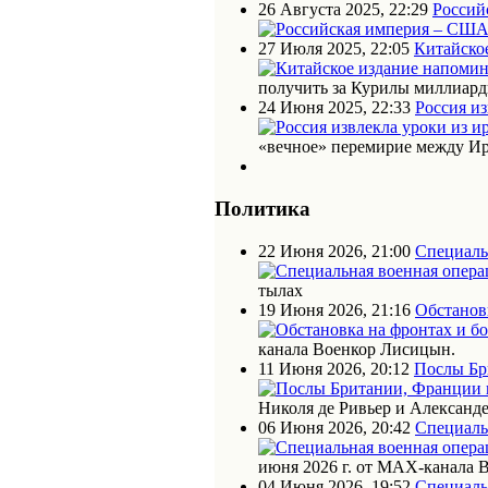
26 Августа 2025, 22:29
Россий
27 Июля 2025, 22:05
Китайское
получить за Курилы миллиарды
24 Июня 2025, 22:33
Россия из
«вечное» перемирие между Ир
Политика
22 Июня 2026, 21:00
Специаль
тылах
19 Июня 2026, 21:16
Обстановк
канала Военкор Лисицын.
11 Июня 2026, 20:12
Послы Бр
Николя де Ривьер и Алексан
06 Июня 2026, 20:42
Специаль
июня 2026 г. от МАХ-канала 
04 Июня 2026, 19:52
Специаль