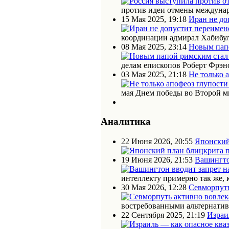
против идеи отмены междунар
15 Мая 2025, 19:18
Иран не до
координации адмирал Хабибул
08 Мая 2025, 23:14
Новым пап
делам епископов Роберт Фрэн
03 Мая 2025, 21:18
Не только 
мая Днем победы во Второй м
Аналитика
22 Июня 2026, 20:55
Японский
19 Июня 2026, 21:53
Вашингто
интеллекту примерно так же, 
30 Мая 2026, 12:28
Севморпуть
востребованными альтернати
22 Сентября 2025, 21:19
Израи