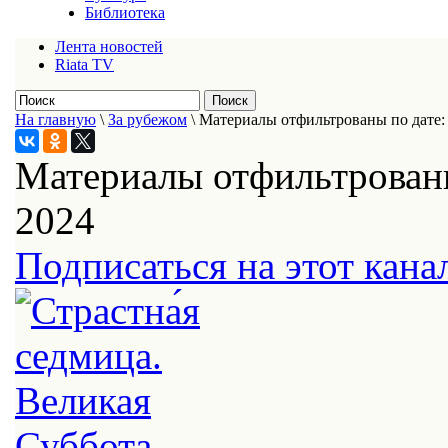
Библиотека
Лента новостей
Riata TV
На главную
\
За рубежом
\
Материалы отфильтрованы по дате: 
Материалы отфильтрованы
2024
Подписаться на этот кана