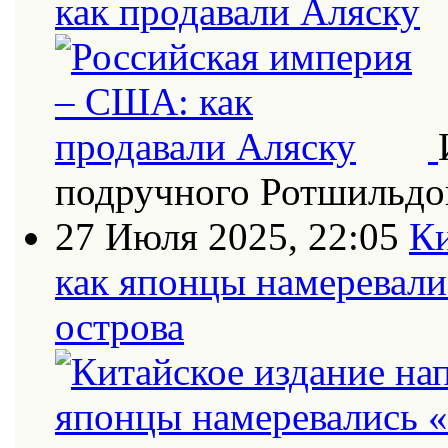
как продавали Аляску
подручного Ротшильдо
27 Июля 2025, 22:05
Ки
как японцы намеревали
острова