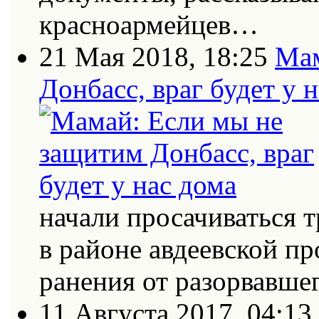
красноармейцев…
21 Мая 2018, 18:25
Мам
Донбасс, враг будет у 
начали просачиваться
в районе авдеевской п
ранения от разорвавш
11 Августа 2017, 04:13