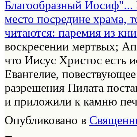
Благообразный Иосиф"...
место посредине храма, т
читаются: паремия из кн
воскресении мертвых; А
что Иисус Христос есть и
Евангелие, повествующее
разрешения Пилата поста
и приложили к камню печ
Опубликовано в
Священн