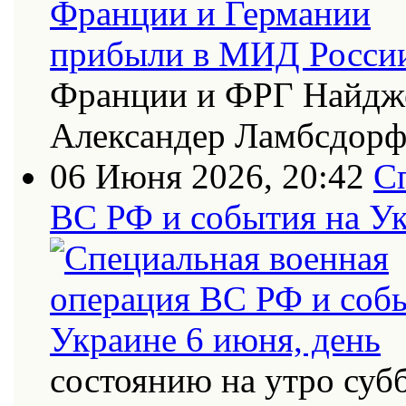
Франции и ФРГ Найдже
Александер Ламбсдор
06 Июня 2026, 20:42
С
ВС РФ и события на Ук
состоянию на утро суб