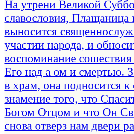
На утрени Великой Суббо
славословия, Плащаница п
выносится священнослужи
участии народа, и обноси
воспоминание сошествия 
Его над а ом и смертью.
в храм, она подносится к
знамение того, что Спаси
Богом Отцом и что Он С
снова отверз нам двери ра