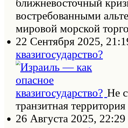
ближневосточный кризи
востребованными альт
мировой морской торг
22 Сентября 2025, 21:1
квазигосударство?
Не с
транзитная территория
26 Августа 2025, 22:29