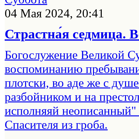
04 Мая 2024, 20:41
Страстна́я седмица. 
Богослужение Великой С
воспоминанию пребывания
плотски, во аде же с душе
разбойником и на престол
исполняяй неописанный" 
Спасителя из гроба.