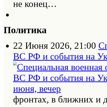
не конец…
Политика
22 Июня 2026, 21:00
С
ВС РФ и события на Ук
фронтах, в ближних и 