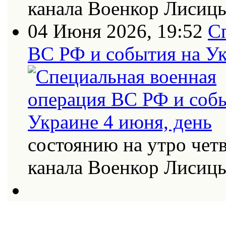
канала Военкор Лисиц
04 Июня 2026, 19:52
С
ВС РФ и события на Ук
состоянию на утро четв
канала Военкор Лисиц