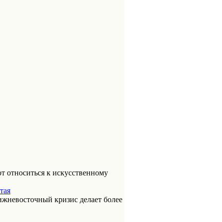
т относиться к искусственному
тая
ижневосточный кризис делает более