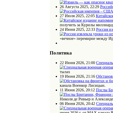
26 Августа 2025, 22:29
Россий
27 Июля 2025, 22:05
Китайское
получить за Курилы миллиарды
24 Июня 2025, 22:33
Россия из
«вечное» перемирие между Ир
Политика
22 Июня 2026, 21:00
Специаль
тылах
19 Июня 2026, 21:16
Обстановк
канала Военкор Лисицын.
11 Июня 2026, 20:12
Послы Бр
Николя де Ривьер и Алексан
06 Июня 2026, 20:42
Специаль
июня 2026 г. от МАХ-канала 