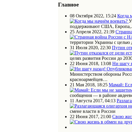
Главное
08 Октября 2022, 15:24
Когда 
У
поддерживают США, Европа
25 Апреля 2022, 21:39
Странна
территории Украины с целью
31 Июля 2020, 22:30
Путин отк
целях развития России до 203
22 Июня 2018, 13:08
Ни шагу 
Министерством обороны Росс
красноармейцев…
21 Мая 2018, 18:25
Мамай: Есл
сообщения — в районе авдеев
11 Августа 2017, 04:13
Разлаг
смене власти в России
22 Июня 2017, 21:00
Свою жиз