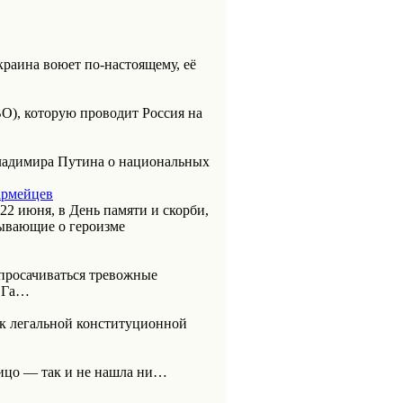
раина воюет по-настоящему, её
О), которую проводит Россия на
Владимира Путина о национальных
армейцев
 22 июня, в День памяти и скорби,
ывающие о героизме
 просачиваться тревожные
ВОГа…
к легальной конституционной
лицо — так и не нашла ни…