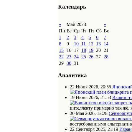
Календарь
«
Май 2023
»
Пн
Вт
Ср
Чт
Пт
Сб
Вс
1
2
3
4
5
6
7
8
9
10
11
12
13
14
15
16
17
18
19
20
21
22
23
24
25
26
27
28
29
30
31
Аналитика
22 Июня 2026, 20:55
Японский
19 Июня 2026, 21:53
Вашингто
интеллекту примерно так же, 
30 Мая 2026, 12:28
Севморпуть
востребованными альтернати
22 Сентября 2025, 21:19
Израи