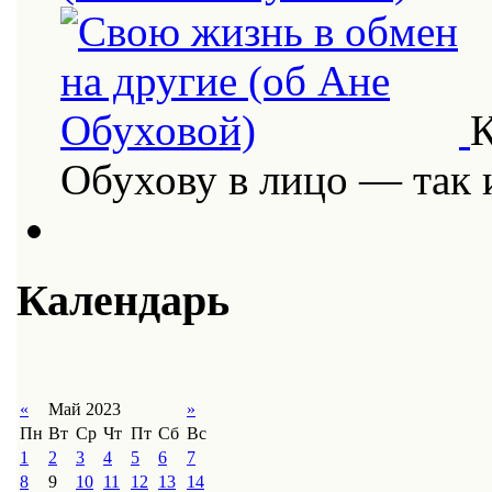
К
Обухову в лицо — так
Календарь
«
Май 2023
»
Пн
Вт
Ср
Чт
Пт
Сб
Вс
1
2
3
4
5
6
7
8
9
10
11
12
13
14