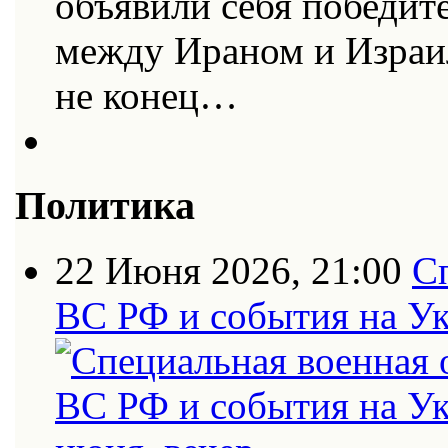
объявили себя победит
между Ираном и Израи
не конец…
Политика
22 Июня 2026, 21:00
С
ВС РФ и события на Ук