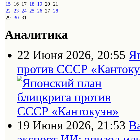
15
16
17
18
19
20
21
22
23
24
25
26
27
28
29
30
31
Аналитика
22 Июня 2026, 20:55
Я
против СССР «Кантоку
19 Июня 2026, 21:53
В
экспорт ИИ: эпизод ил