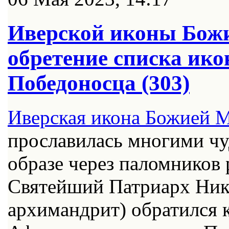
Иверской иконы Божи
обретение списка ико
Победоносца (303)
Иверская икона Божией М
прославилась многими чу
образе через паломников 
Святейший Патриарх Ник
архимандрит) обратился 