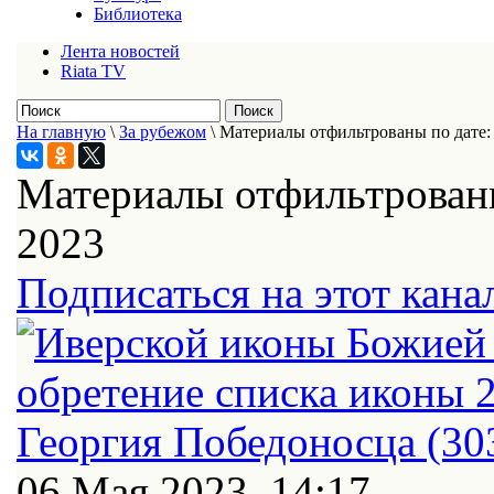
Библиотека
Лента новостей
Riata TV
На главную
\
За рубежом
\
Материалы отфильтрованы по дате: 
Материалы отфильтрованы
2023
Подписаться на этот кана
06 Мая 2023, 14:17