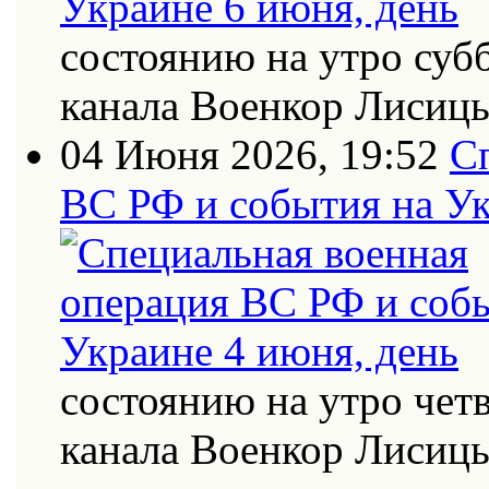
состоянию на утро суб
канала Военкор Лисиц
04 Июня 2026, 19:52
С
ВС РФ и события на Ук
состоянию на утро четв
канала Военкор Лисиц