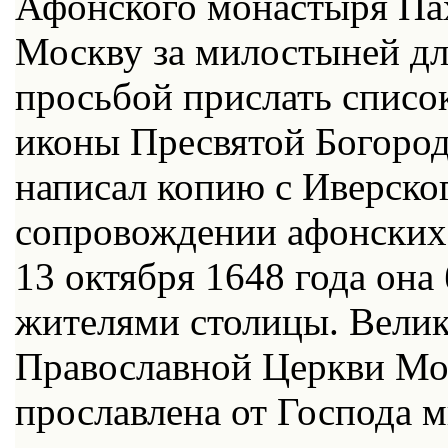
Афонского монастыря Па
Москву за милостыней дл
просьбой прислать списо
иконы Пресвятой Богоро
написал копию с Иверского
сопровождении афонских 
13 октября 1648 года она
жителями столицы. Велик
Православной Церкви Мос
прославлена от Господа 