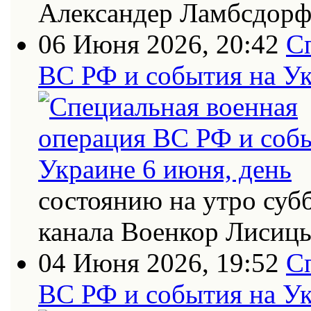
Александер Ламбсдор
06 Июня 2026, 20:42
С
ВС РФ и события на Ук
состоянию на утро суб
канала Военкор Лисиц
04 Июня 2026, 19:52
С
ВС РФ и события на Ук