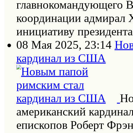
главнокомандующего В
координации адмирал Х
инициативу президент
08 Мая 2025, 23:14
Нов
кардинал из США
Но
американский кардинал
епископов Роберт Фрэн