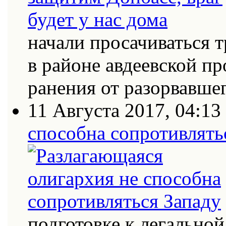
начали просачиваться
в районе авдеевской п
ранения от разорвавш
11 Августа 2017, 04:13
способна сопротивлять
подготовке к легально