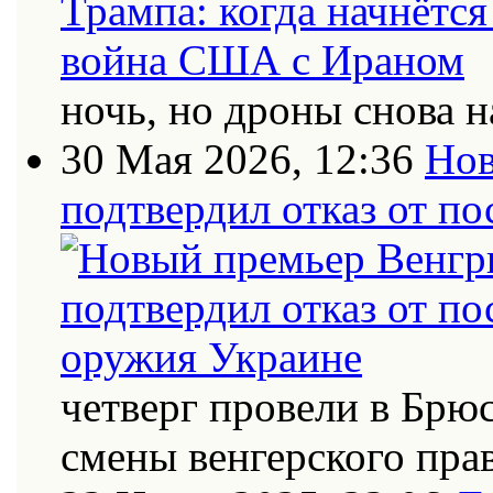
ночь, но дроны снова н
30 Мая 2026, 12:36
Нов
подтвердил отказ от п
четверг провели в Брю
смены венгерского пра