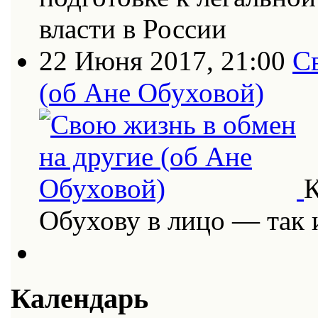
власти в России
22 Июня 2017, 21:00
С
(об Ане Обуховой)
К
Обухову в лицо — так
Календарь