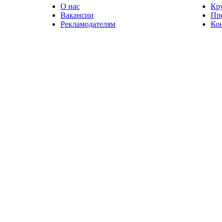
О нас
Кр
Вакансии
Пр
Рекламодателям
Ко