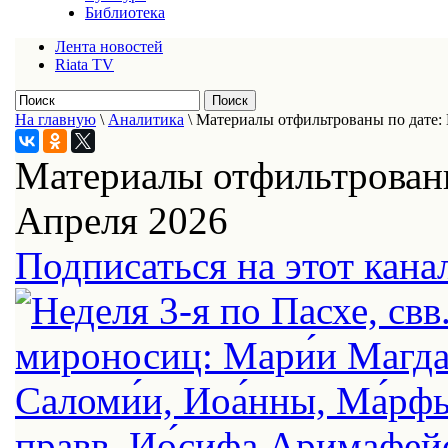
Библиотека
Лента новостей
Riata TV
На главную
\
Аналитика
\
Материалы отфильтрованы по дате: 
Материалы отфильтрованы
Апреля 2026
Подписаться на этот кана