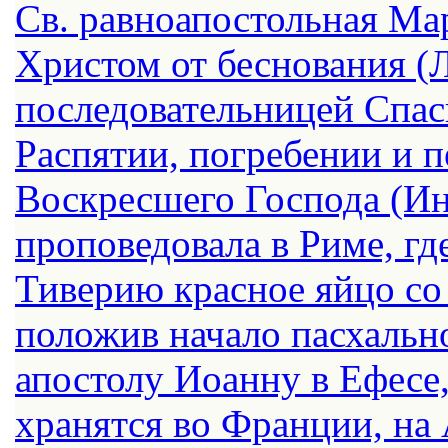
Св. равноапостольная Ма
Христом от беснования (Л
последовательницей Спас
Распятии, погребении и п
Воскресшего Господа (Ин
проповедовала в Риме, гд
Тиверию красное яйцо со 
положив начало пасхальн
апостолу Иоанну в Ефесе,
хранятся во Франции, на