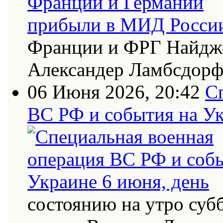
Франции и ФРГ Найдже
Александер Ламбсдор
06 Июня 2026, 20:42
С
ВС РФ и события на Ук
состоянию на утро суб