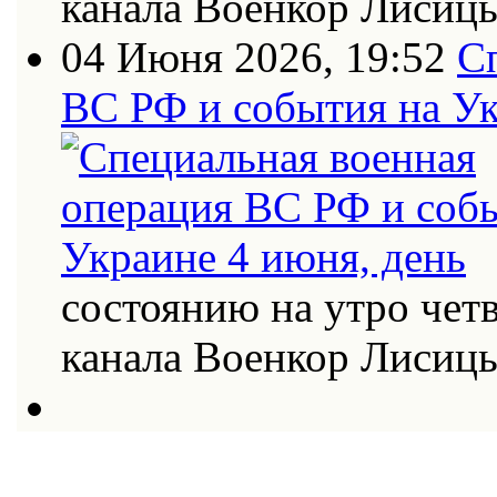
канала Военкор Лисиц
04 Июня 2026, 19:52
С
ВС РФ и события на Ук
состоянию на утро четв
канала Военкор Лисиц