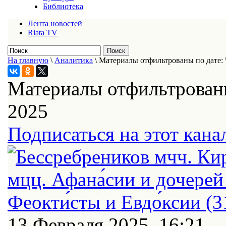
Библиотека
Лента новостей
Riata TV
На главную
\
Аналитика
\
Материалы отфильтрованы по дате: 
Материалы отфильтрованы
2025
Подписаться на этот кана
13 Февраля 2025, 16:21