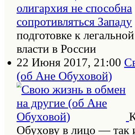
подготовке к легально
власти в России
22 Июня 2017, 21:00
С
(об Ане Обуховой)
К
Обухову в лицо — так