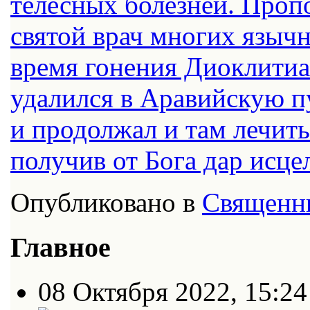
телесных болезней. Пропо
святой врач многих языч
время гонения Диоклитиа
удалился в Аравийскую п
и продолжал и там лечит
получив от Бога дар исцел
Опубликовано в
Священн
Главное
08 Октября 2022, 15:24