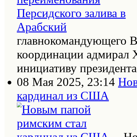
главнокомандующего В
координации адмирал Х
инициативу президент
08 Мая 2025, 23:14
Нов
кардинал из США
Но