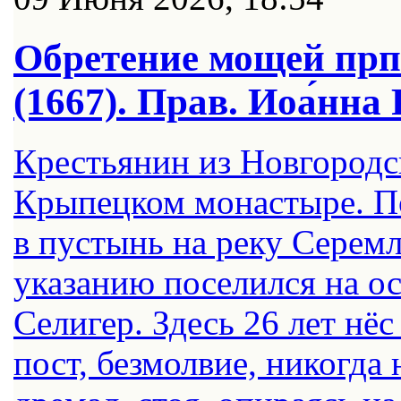
Обретение мощей прп.
(1667). Прав. Иоа́нна 
Крестьянин из Новгородс
Крыпецком монастыре. По
в пустынь на реку Серем
указанию поселился на о
Селигер. Здесь 26 лет нё
пост, безмолвие, никогда