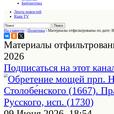
Библиотека
Лента новостей
Riata TV
На главную
\
Политика
\
Материалы отфильтрованы по дате: 
Материалы отфильтрованы
2026
Подписаться на этот кана
09 Июня 2026, 18:54