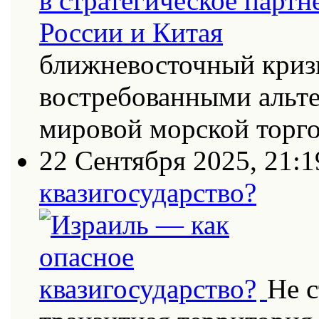
ближневосточный кризи
востребованными альт
мировой морской торг
22 Сентября 2025, 21:1
квазигосударство?
Не с