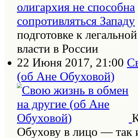
подготовке к легально
власти в России
22 Июня 2017, 21:00
С
(об Ане Обуховой)
К
Обухову в лицо — так