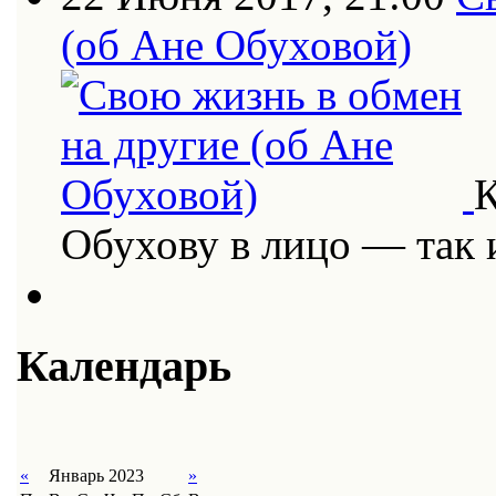
(об Ане Обуховой)
К
Обухову в лицо — так
Календарь
«
Январь 2023
»