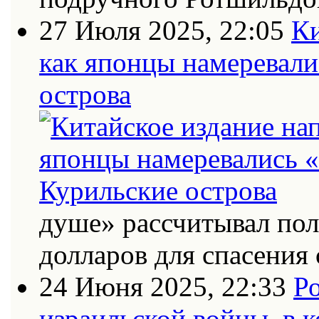
27 Июля 2025, 22:05
Ки
как японцы намеревали
острова
душе» рассчитывал по
долларов для спасения 
24 Июня 2025, 22:33
Ро
израильской войны, в к