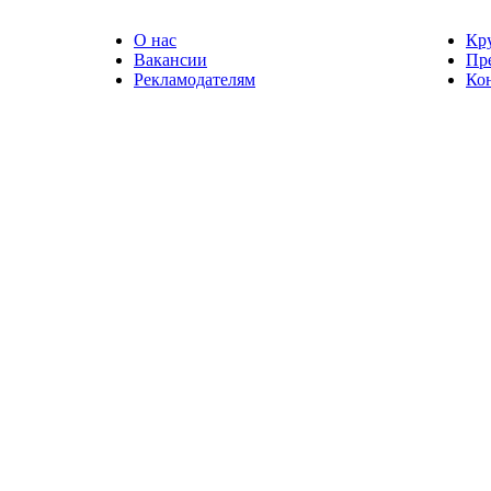
О нас
Кр
Вакансии
Пр
Рекламодателям
Ко