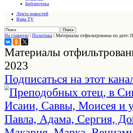
Библиотека
Лента новостей
Riata TV
На главную
\
Политика
\
Материалы отфильтрованы по дате: П
Материалы отфильтрованы
2023
Подписаться на этот кана