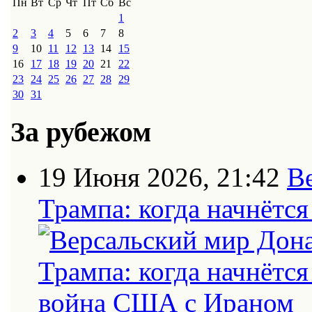
Пн
Вт
Ср
Чт
Пт
Сб
Вс
1
2
3
4
5
6
7
8
9
10
11
12
13
14
15
16
17
18
19
20
21
22
23
24
25
26
27
28
29
30
31
За рубежом
19 Июня 2026, 21:42
В
Трампа: когда начнётс