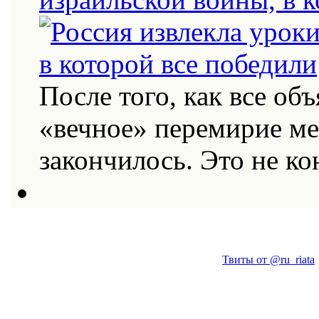
После того, как все об
«вечное» перемирие м
закончилось. Это не к
Твиты от @ru_riata