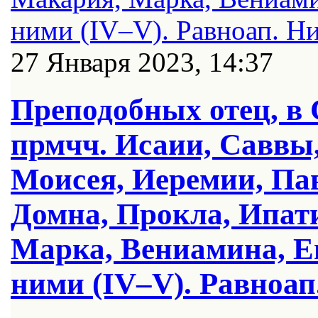
27 Января 2023, 14:37
Преподобных отец, в
прмчч. Исаии, Саввы,
Моисея, Иеремии, Пав
Домна, Прокла, Ипат
Марка, Вениамина, Е
ними (IV–V). Равноап