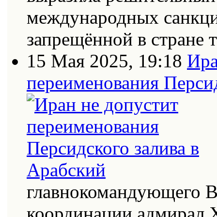
международных санкци
запрещённой в стране
15 Мая 2025, 19:18
Ира
переименования Персид
главнокомандующего В
координации адмирал Х