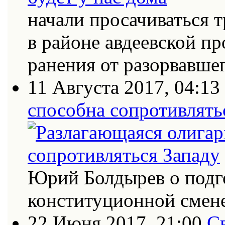
начали просачиваться
в районе авдеевской п
ранения от разорвавш
11 Августа 2017, 04:13
способна сопротивлять
Юрий Болдырев о подго
конституционной смене
22 Июня 2017, 21:00
С