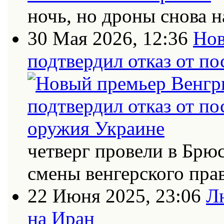
ночь, но дроны снова н
30 Мая 2026, 12:36
Нов
подтвердил отказ от п
четверг провели в Брю
смены венгерского пра
22 Июня 2025, 23:06
Л
на Иран