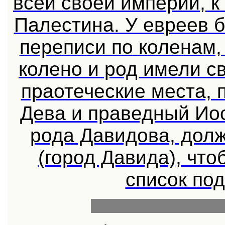
всей своей империи, к
Палестина. У евреев 
переписи по коленам,
колено и род имели с
праотеческие места,
Дева и праведный Ио
рода Давидова, дол
(город Давида), что
список по