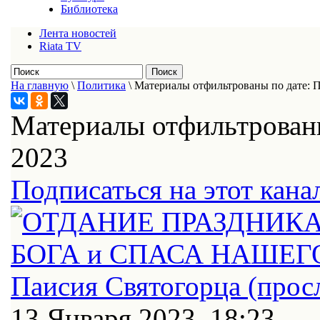
Библиотека
Лента новостей
Riata TV
На главную
\
Политика
\
Материалы отфильтрованы по дате: П
Материалы отфильтрованы
2023
Подписаться на этот кана
13 Января 2023, 18:23