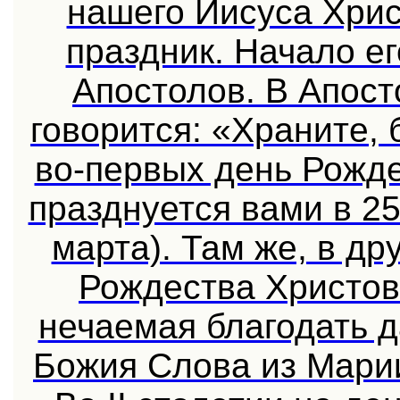
нашего Иисуса Хри
праздник. Начало е
Апостолов. В Апос
говорится: «Храните, 
во-первых день Рожде
празднуется вами в 25
марта). Там же, в др
Рождества Христов
нечаемая благодать 
Божия Слова из Мари