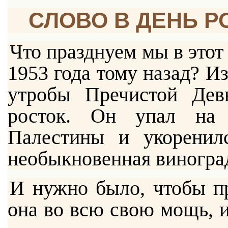
СЛОВО В ДЕНЬ Р
Что празднуем мы в этот
1953 года тому назад? И
утробы Пречистой Де
росток. Он упал на
Палестины и укоренил
необыкновенная виноград
И нужно было, чтобы пр
она во всю свою мощь, и