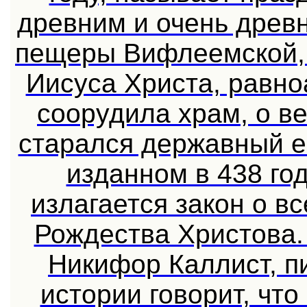
древним и очень древн
пещеры Вифлеемской,
Иисуса Христа, равн
соорудила храм, о в
старался державный е
изданном в 438 год
излагается закон о 
Рождества Христова.
Никифор Каллист, пи
истории говорит, чт