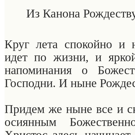
Из Канона Рождеству
Круг лета спокойно и
идет по жизни, и ярко
напоминания о Божест
Господни. И ныне Рожде
Придем же ныне все и с
осиянным Божественн
Христос здесь начинает