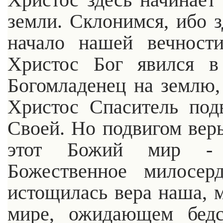
земли. Склонимся, ибо з
начало нашей вечност
Христос Бог явился 
Богомладенец на землю
Христос Спаситель под
Своей. Но подвигом вер
этот Божий мир - 
Божественное милосер
истощилась вера наша, 
мире, ожидающем бедс