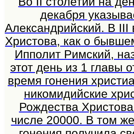
Во II столетии на д
декабря указыва
Александрийский. В III
Христова, как о бывше
Ипполит Римский, на
этот день из 1 главы 
время гонения христиа
никомидийские хри
Рождества Христова
числе 20000. В том же
гонения получила с