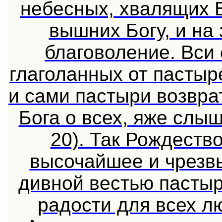
небесных, хвалящих Б
вышних Богу, и на
благоволение. Вси
глаголанных от пасты
и сами пастыри возвр
Бога о всех, яже слыш
20). Так Рождеств
высочайшее и чрезв
дивной вестью пасты
радости для всех л