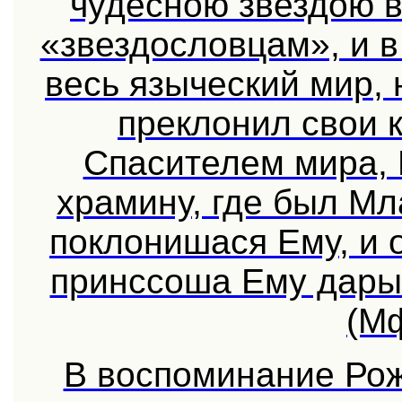
чудесною звездою 
«звездословцам», и 
весь языческий мир, 
преклонил свои 
Спасителем мира, 
храмину, где был М
поклонишася Ему, и 
принссоша Ему дары:
(Мф
В воспоминание Рож