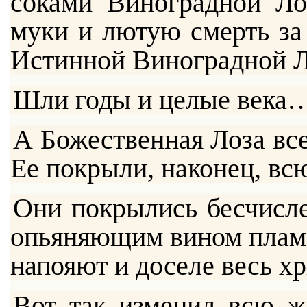
соками Виноградной Ло
муки и лютую смерть за
Истинной Виноградной 
Шли годы и целые века
А Божественная Лоза все
Ее покрыли, наконец, вс
Они покрылись бесчисл
опьяняющим вином плам
напояют и доселе весь х
Вот так изменил всю ж