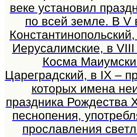
веке установил празд
по всей земле. В V
Константинопольский,
Иерусалимские, в VII
Косма Маиумски
Цареградский, в IX – п
которых имена не
праздника Рождества 
песнопения, употреб
прославления светл