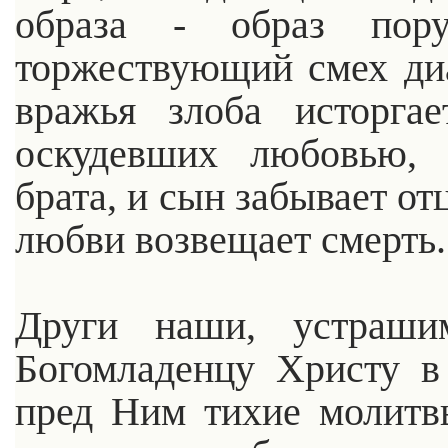
образа - образ пор
торжествующий смех диа
вражья злоба исторга
оскудевших любовью, 
брата, и сын забывает от
любви возвещает смерть.
Други наши, устраши
Богомладенцу Христу в
пред Ним тихие молитв