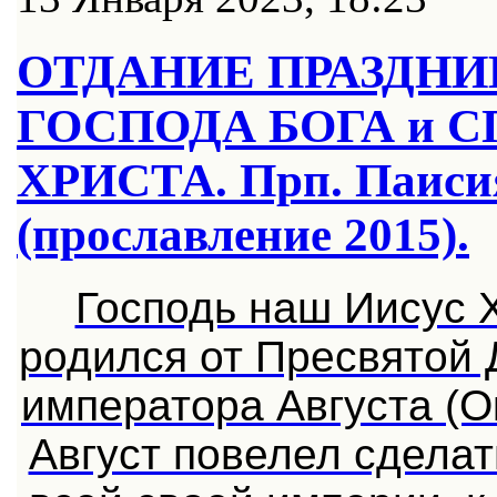
ОТДАНИЕ ПРАЗДНИ
ГОСПОДА БОГА и 
ХРИСТА. Прп. Паиси
(прославление 2015).
Господь наш Иисус 
родился от Пресвятой
императора Августа (О
Август повелел сдела