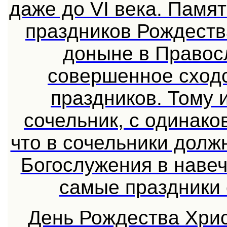
даже до VI века. Памя
праздников Рождеств
доныне в Правос
совершенное сходс
праздников. Тому 
сочельник, с одинак
что в сочельники долж
Богослужения в навеч
самые праздники
День Рождества Хри