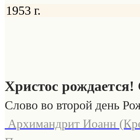
1953 г.
Христос рождается!
Слово во второй день Ро
Архимандрит Иоанн (Кре