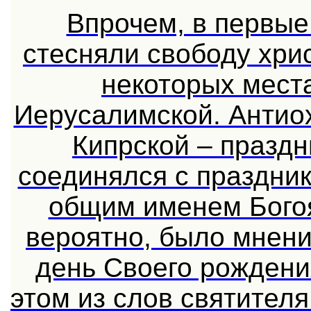
Впрочем, в первые 
стесняли свободу хри
некоторых мест
Иерусалимской. Антио
Кипрской – празд
соединялся с праздни
общим именем Богоя
вероятно, было мнени
день Своего рождени
этом из слов святител