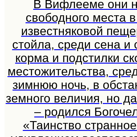
В Вифлееме они н
свободного места в
известняковой пеще
стойла, среди сена и
корма и подстилки ск
местожительства, сре
зимнюю ночь, в обста
земного величия, но д
– родился Богоче
«Таинство странное