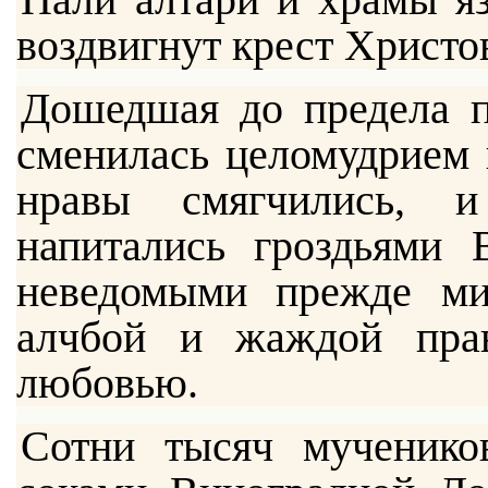
воздвигнут крест Христо
Дошедшая до предела п
сменилась целомудрием 
нравы смягчились, и
напитались гроздьями 
неведомыми прежде ми
алчбой и жаждой прав
любовью.
Сотни тысяч мученико