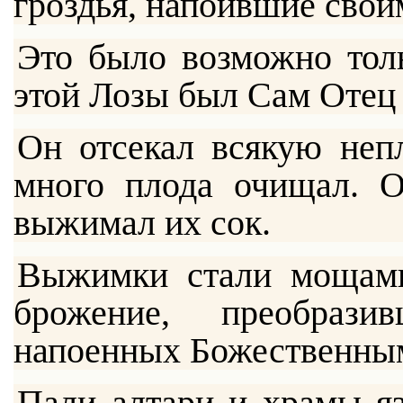
гроздья, напоившие свои
Это было возможно толь
этой Лозы был Сам Отец
Он отсекал всякую неп
много плода очищал. О
выжимал их сок.
Выжимки стали мощами
брожение, преобраз
напоенных Божественны
Пали алтари и храмы яз