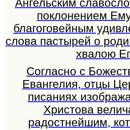
Ангельским славосл
поклонением Ему
благоговейным удивл
слова пастырей о род
хвалою Ег
Согласно с Божест
Евангелия, отцы Це
писаниях изображ
Христова велич
радостнейшим, ко