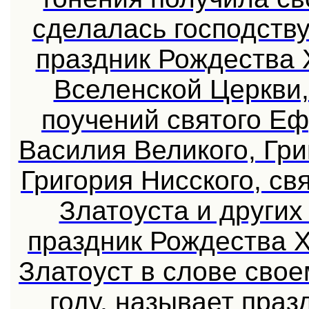
сделалась господств
праздник Рождества 
Вселенской Церкви,
поучений святого Е
Василия Великого, Гри
Григория Нисского, с
Златоуста и других
праздник Рождества 
Златоуст в слове свое
году, называет пра