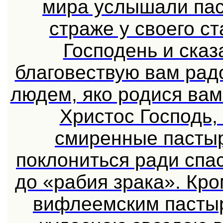
мира услышали пас
страже у своего с
Господень и сказ
благовествую вам рад
людем, яко родися вам
Христос Господь,
смиренные пастыр
поклониться ради сп
до «рабия зрака». Кро
вифлеемским пастыр