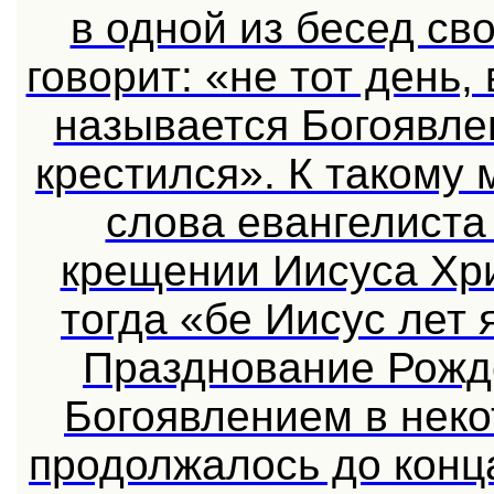
в одной из бесед св
говорит: «не тот день,
называется Богоявлен
крестился». К такому
слова евангелиста 
крещении Иисуса Хри
тогда «бе Иисус лет я
Празднование Рожд
Богоявлением в нек
продолжалось до конца