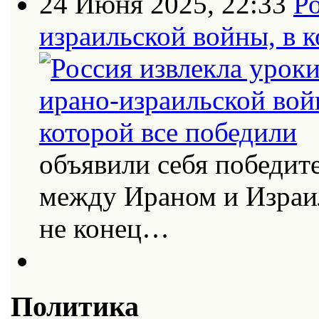
24 Июня 2025, 22:33
Ро
израильской войны, в к
объявили себя победит
между Ираном и Израи
не конец…
Политика