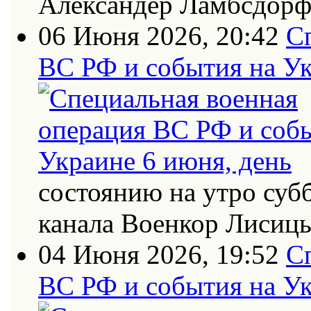
Александер Ламбсдор
06 Июня 2026, 20:42
С
ВС РФ и события на Ук
состоянию на утро суб
канала Военкор Лисиц
04 Июня 2026, 19:52
С
ВС РФ и события на Ук