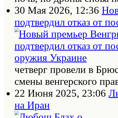
30 Мая 2026, 12:36
Нов
подтвердил отказ от п
четверг провели в Брю
смены венгерского пра
22 Июня 2025, 23:06
Л
на Иран