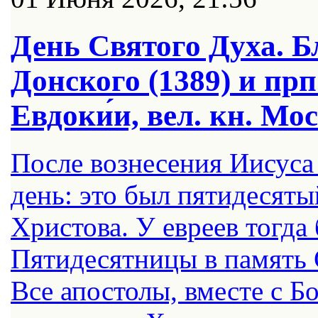
День Святого Духа. Бл
Донского (1389) и прп
Евдоки́и, вел. кн. Мо
После вознесения Иисуса
день: это был пятидесяты
Христова. У евреев тогда
Пятидесятницы в память 
Все апостолы, вместе с 