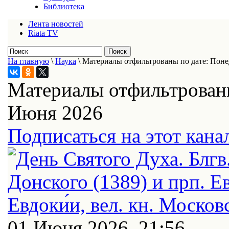
Библиотека
Лента новостей
Riata TV
На главную
\
Наука
\
Материалы отфильтрованы по дате: Поне
Материалы отфильтрованы
Июня 2026
Подписаться на этот кана
01 Июня 2026, 21:56