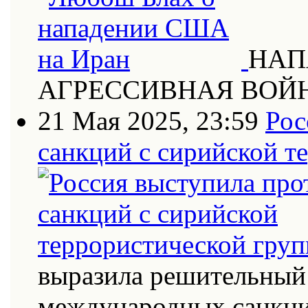
НАП
АГРЕССИВНАЯ ВОЙ
21 Мая 2025, 23:59
Рос
санкций с сирийской т
выразила решительный 
международных санкци