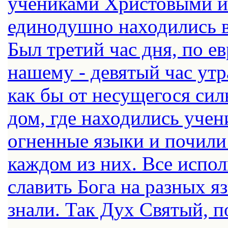
учениками Христовыми 
единодушно находились в
Был третий час дня, по ев
нашему - девятый час утр
как бы от несущегося сил
дом, где находились уче
огненные языки и почили
каждом из них. Все испол
славить Бога на разных я
знали. Так Дух Святый, п