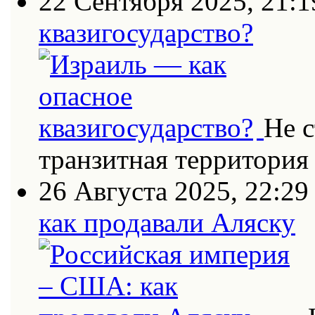
22 Сентября 2025, 21:1
квазигосударство?
Не с
транзитная территория
26 Августа 2025, 22:29
как продавали Аляску