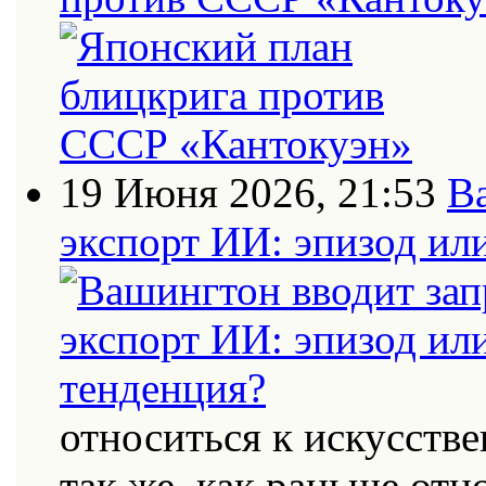
19 Июня 2026, 21:53
В
экспорт ИИ: эпизод ил
относиться к искусств
так же, как раньше от