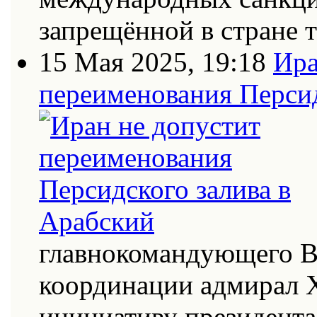
запрещённой в стране
15 Мая 2025, 19:18
Ира
переименования Персид
главнокомандующего В
координации адмирал Х
инициативу президент