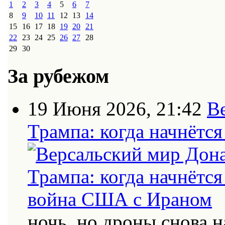
1
2
3
4
5
6
7
8
9
10
11
12
13
14
15
16
17
18
19
20
21
22
23
24
25
26
27
28
29
30
За рубежом
19 Июня 2026, 21:42
В
Трампа: когда начнётс
ночь, но дроны снова н