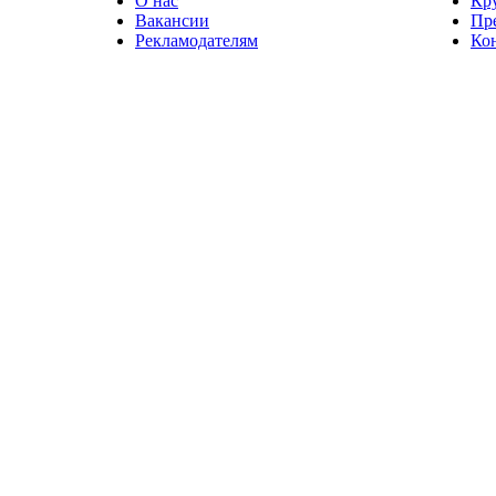
О нас
Кр
Вакансии
Пр
Рекламодателям
Ко