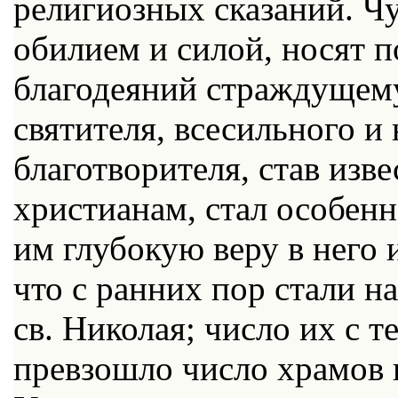
религиозных сказаний. Ч
обилием и силой, носят 
благодеяний страждущему
святителя, всесильного и
благотворителя, став из
христианам, стал особенн
им глубокую веру в него 
что с ранних пор стали н
св. Николая; число их с 
превзошло число храмов в