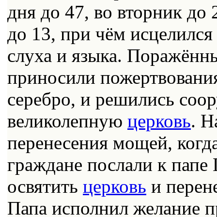
дня до 47, во вторник до 2
до 13, при чём исцелился
слуха и языка. Поражённ
приносили пожертвования 
серебро, и решились соор
великолепную
церковь
. Н
перенесения мощей, когда
граждане послали к папе
освятить
церковь
и перене
Папа исполнил желание п