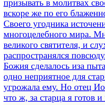
призывать в молитвах сво
вскоре же по его блаженн
Своего угодника источен
многоцелебного мира. Мн
великого святителя, и сл
распространялся повсюду
Божия сделалось иза пыта
одно неприятное для стар
угрожала ему. Но отец И
что ж, за старца я готов и