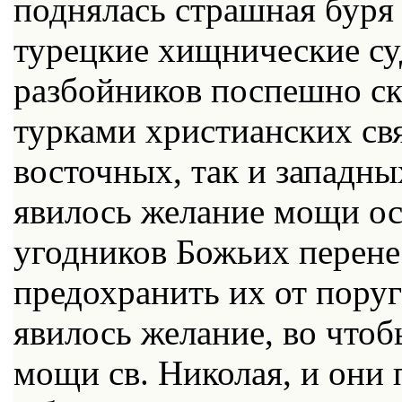
поднялась страшная буря
турецкие хищнические су
разбойников поспешно ск
турками христианских св
восточных, так и западны
явилось желание мощи о
угодников Божьих перенес
предохранить их от пору
явилось желание, во чтобы
мощи св. Николая, и они 