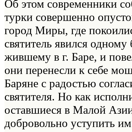
Об этом современники со
турки совершенно опуст
город Миры, где покоилис
святитель явился одному
жившему в г. Баре, и пов
они перенесли к себе мо
Баряне с радостью согла
святителя. Но как исполн
оставшиеся в Малой Азии
добровольно уступить им