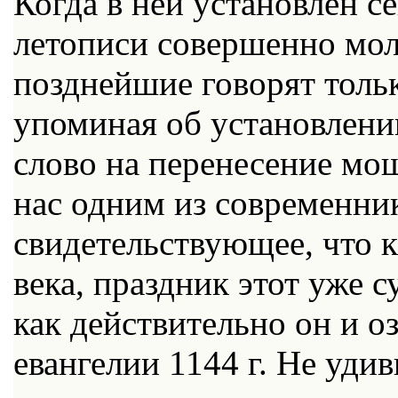
Когда в ней установлен с
летописи совершенно мол
позднейшие говорят толь
упоминая об установлени
слово на перенесение мощ
нас одним из современни
свидетельствующее, что к
века, праздник этот уже 
как действительно он и о
евангелии 1144 г. Не удив