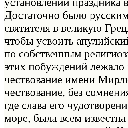
установлении праздника в
Достаточно было русским
святителя в великую Гре
чтобы усвоить апулийский
по собственным религио
этих побуждений лежало 
чествование имени Мирли
чествование, без сомнени
где слава его чудотворени
море, была всем известн