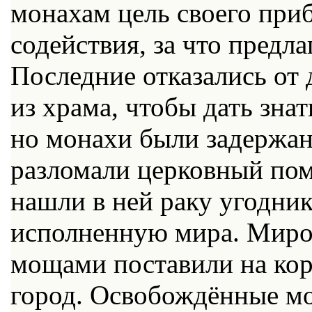
монахам цель своего при
содействия, за что предл
Последние отказались от 
из храма, чтобы дать зна
но монахи были задержан
разломали церковный пом
нашли в ней раку угодни
исполненную мира. Миро 
мощами поставили на кор
город. Освобождённые мо