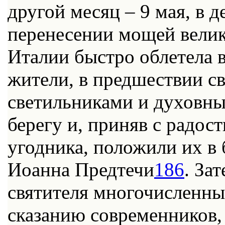
другой месяц – 9 мая, в 
перенесении мощей велик
Италии быстро облетела в
жители, в предшествии с
светильниками и духовн
берегу и, приняв с радос
угодника, положили их в
Иоанна Предтечи
186
. За
святителя многочисленные
сказанию современников,