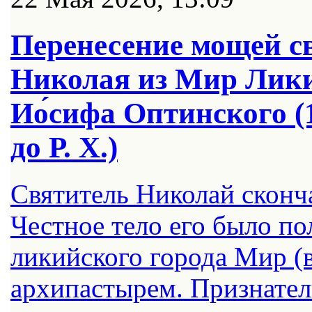
Перенесение мощей с
Николая из Мир Ликий
Ио́сифа Оптинского (1
до Р. Х.)
Святитель Николай сконча
Честное тело его было п
ликийского города Мир (в
архипастырем. Признатель