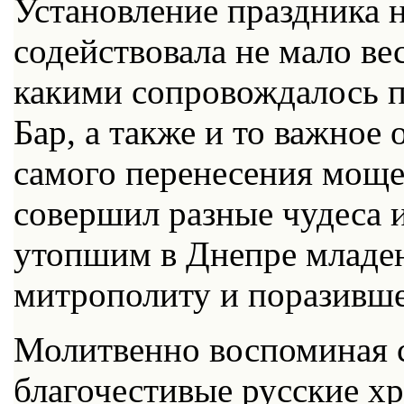
Установление праздника н
содействовала не мало ве
какими сопровождалось п
Бар, а также и то важное 
самого перенесения мощей
совершил разные чудеса 
утопшим в Днепре младен
митрополиту и поразивше
Молитвенно воспоминая с
благочестивые русские х