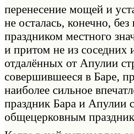
перенесение мощей и уста
не осталась, конечно, без
праздником местного зна
и притом не из соседних и
отдалённых от Апулии стр
совершившееся в Баре, п
наиболее сильное впечатл
праздник Бара и Апулии 
общецерковным празднико