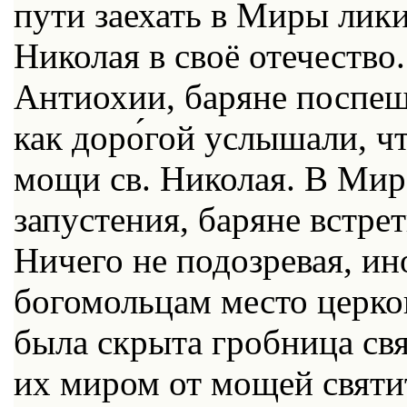
пути заехать в Миры лики
Николая в своё отечество
Антиохии, баряне поспеш
как доро́гой услышали, чт
мощи св. Николая. В Мир
запустения, баряне встре
Ничего не подозревая, и
богомольцам место церко
была скрыта гробница свя
их миром от мощей святи