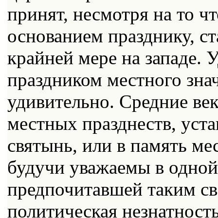
принят, несмотря на то ч
основанием празднику, ст
крайней мере на западе. 
праздником местного знач
удивительно. Средние ве
местных празднеств, уст
святынь, или в память ме
будучи уважаемы в одной 
предпочитавшей таким св
политическая незнатность