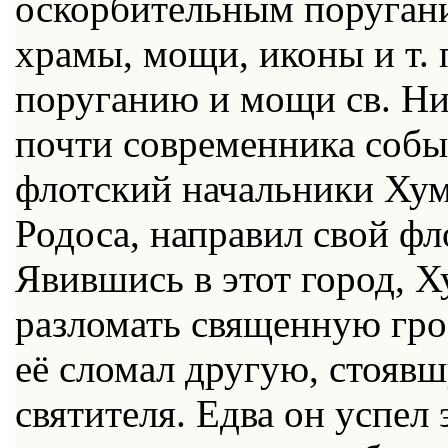
оскорбительным поругани
храмы, мощи, иконы и т. 
поруганию и мощи св. Ни
почти современника собы
флотский начальники Хум
Родоса, направил свой ф
Явившись в этот город, Х
разломать священную гро
её сломал другую, стояв
святителя. Едва он успел 