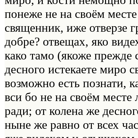
понеже не на своём месте
священник, иже отверзе гр
добре? отвещах, яко виде
како тамо (якоже прежде 
десного истекаете миро св
возможно есть познати, ка
вси бо не на своём месте
ради; от колена же десно
ныне же равно от всех час