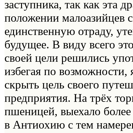
заступника, так как эта д
положении малоазийцев с
единственную отраду, ут
будущее. В виду всего эт
своей цели решились упот
избегая по возможности,
скрыть цель своего путеш
предприятия. На трёх то
пшеницей, выехало более
в Антиохию с тем намере