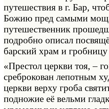
путешествия в г. Бар, чт
Божию пред самыми мощ
путешественник прошедше
подробно описал посвящ
барский храм и гробницу 
«Престол церкви тоя, – го
среброкован лепотным ху
церкви верху гроба святи
подножие её вельми глад