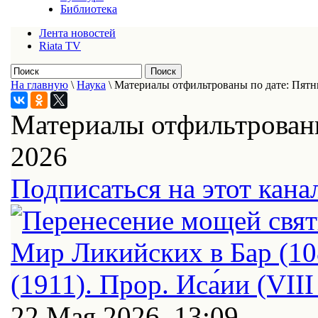
Библиотека
Лента новостей
Riata TV
На главную
\
Наука
\
Материалы отфильтрованы по дате: Пятн
Материалы отфильтрованы
2026
Подписаться на этот кана
22 Мая 2026, 13:09