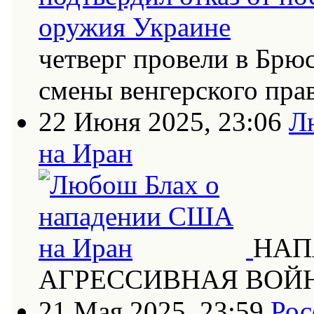
четверг провели в Брю
смены венгерского пра
22 Июня 2025, 23:06
Л
на Иран
НАП
АГРЕССИВНАЯ ВОЙ
21 Мая 2025, 23:59
Рос