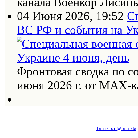
канала Военкор Лисиц
04 Июня 2026, 19:52
С
ВС РФ и события на Ук
Фронтовая сводка по со
июня 2026 г. от МАХ-к
Твиты от @ru_riata