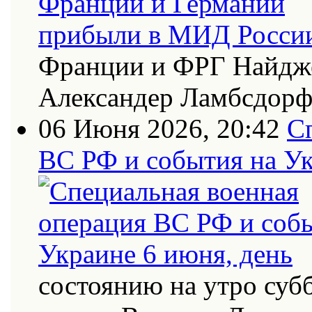
Франции и ФРГ Найдже
Александер Ламбсдор
06 Июня 2026, 20:42
С
ВС РФ и события на Ук
состоянию на утро суб