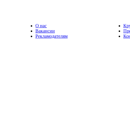
О нас
Кр
Вакансии
Пр
Рекламодателям
Ко