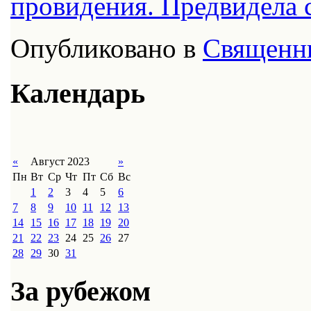
провидения. Предвидела 
Опубликовано в
Священн
Календарь
«
Август 2023
»
Пн
Вт
Ср
Чт
Пт
Сб
Вс
1
2
3
4
5
6
7
8
9
10
11
12
13
14
15
16
17
18
19
20
21
22
23
24
25
26
27
28
29
30
31
За рубежом