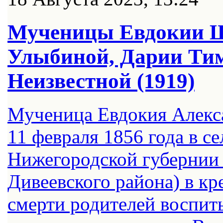
Мученицы Евдокии Ш
Улыбиной, Дарии Ти
Неизвестной (1919)
Мученица Евдокия Алекс
11 февраля 1856 года в с
Нижегородской губернии 
Дивеевского района) в кр
смерти родителей воспиты