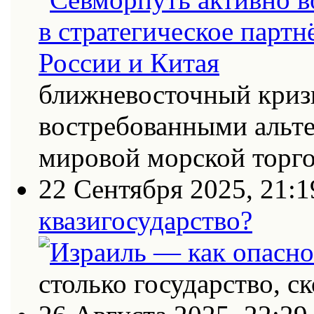
ближневосточный кризи
востребованными альт
мировой морской торг
22 Сентября 2025, 21:1
квазигосударство?
столько государство, с