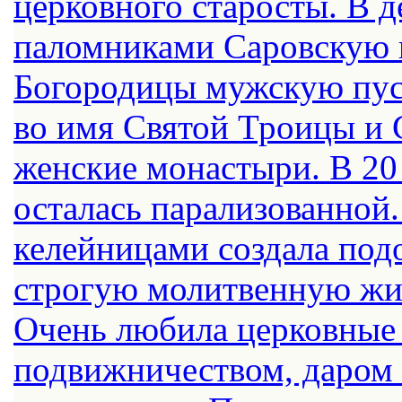
церковного старосты. В д
паломниками Саровскую в
Богородицы мужскую пус
во имя Святой Троицы и
женские монастыри. В 20
осталась парализованной
келейницами создала под
строгую молитвенную жиз
Очень любила церковные 
подвижничеством, даром 