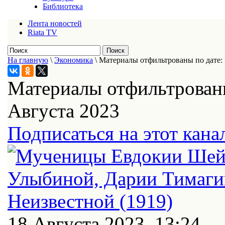
Библиотека
Лента новостей
Riata TV
На главную
\
Экономика
\
Материалы отфильтрованы по дате: 
Материалы отфильтрованы
Августа 2023
Подписаться на этот кана
18 Августа 2023, 13:24