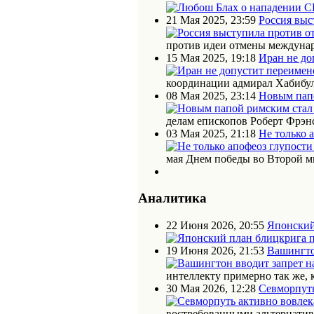
21 Мая 2025, 23:59
Россия выс
против идеи отмены междунар
15 Мая 2025, 19:18
Иран не до
координации адмирал Хабибул
08 Мая 2025, 23:14
Новым пап
делам епископов Роберт Фрэн
03 Мая 2025, 21:18
Не только 
мая Днем победы во Второй м
Аналитика
22 Июня 2026, 20:55
Японский
19 Июня 2026, 21:53
Вашингто
интеллекту примерно так же, 
30 Мая 2026, 12:28
Севморпуть
востребованными альтернати